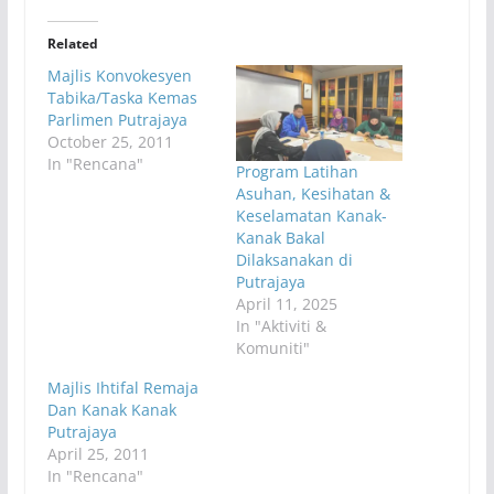
Related
Majlis Konvokesyen
Tabika/Taska Kemas
Parlimen Putrajaya
October 25, 2011
In "Rencana"
Program Latihan
Asuhan, Kesihatan &
Keselamatan Kanak-
Kanak Bakal
Dilaksanakan di
Putrajaya
April 11, 2025
In "Aktiviti &
Komuniti"
Majlis Ihtifal Remaja
Dan Kanak Kanak
Putrajaya
April 25, 2011
In "Rencana"