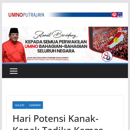
Skip
to
content
GALERI
GAMBAR
Hari Potensi Kanak-