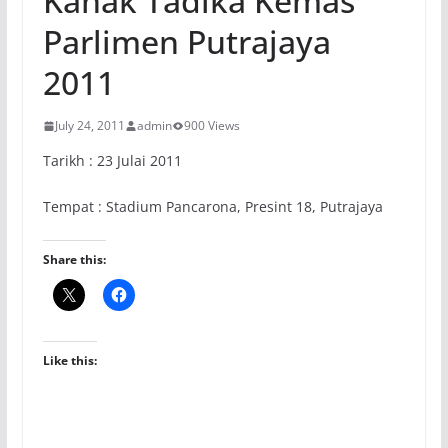
Kanak Tadika Kemas
Parlimen Putrajaya
2011
July 24, 2011
admin
900 Views
Tarikh : 23 Julai 2011
Tempat : Stadium Pancarona, Presint 18, Putrajaya
Share this:
Like this: