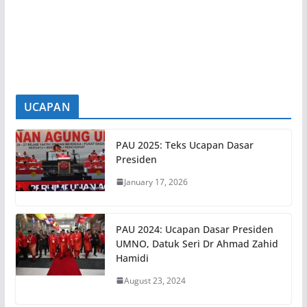
KUALA LUMPUR, 6 Ogos – Sambutan terhadap
pendaftaran keahlian UMNO secara dalam
talian terus menunjukkan
[...]
UCAPAN
PAU 2025: Teks Ucapan Dasar
Presiden
January 17, 2026
PAU 2024: Ucapan Dasar Presiden
UMNO, Datuk Seri Dr Ahmad Zahid
Hamidi
August 23, 2024