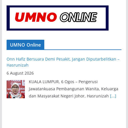
UMNO Online
Onn Hafiz Bersuara Demi Pesakit, Jangan Diputarbelitkan –
Hasrunizah
6 August 2026
KUALA LUMPUR, 6 Ogos – Pengerusi
Jawatankuasa Pembangunan Wanita, Keluarga
dan Masyarakat Negeri Johor, Hasrunizah
[...]
Pendaftaran Keahlian UMNO Terus Meningkat, Anak Muda
Dominasi Ahli Baharu
6 August 2026