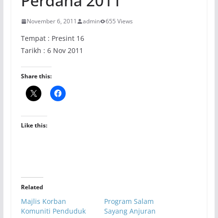
Perdana 2011
November 6, 2011
admin
655 Views
Tempat : Presint 16
Tarikh : 6 Nov 2011
Share this:
Like this:
Related
Majlis Korban
Program Salam
Komuniti Penduduk
Sayang Anjuran