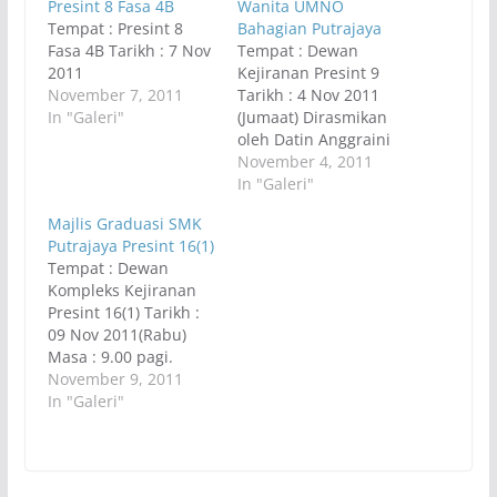
Presint 8 Fasa 4B
Wanita UMNO
Tempat : Presint 8
Bahagian Putrajaya
Fasa 4B Tarikh : 7 Nov
Tempat : Dewan
2011
Kejiranan Presint 9
November 7, 2011
Tarikh : 4 Nov 2011
In "Galeri"
(Jumaat) Dirasmikan
oleh Datin Anggraini
Sentiyaki
November 4, 2011
In "Galeri"
Majlis Graduasi SMK
Putrajaya Presint 16(1)
Tempat : Dewan
Kompleks Kejiranan
Presint 16(1) Tarikh :
09 Nov 2011(Rabu)
Masa : 9.00 pagi.
November 9, 2011
In "Galeri"