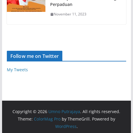
Perpaduan
November 11, 2023
Follow me on Twitter
My Tweets
Copyright © 2026
Umno Putrajaya
. All rights reserved.
Theme:
ColorMag Pro
by ThemeGrill. Powered by
WordPress
.