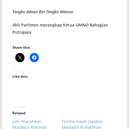
Tengku Adnan Bin Tengku Mansor
Ahli Parlimen merangkap Ketua UMNO Bahagian
Putrajaya
Share this:
Like this:
Related
Jom Imarahkan
Terima Kasih Jayakan
Maidatul Rahman
Maidatul Al-Rahman