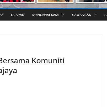
UCAPAN
MENGENAI KAMI
CAWANGAN
A
 Bersama Komuniti
ajaya