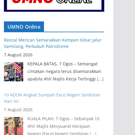
UMNO Online
Reezal Merican Semarakkan Kempen Kibar Jalur
Gemilang, Perkukuh Patriotisme
7 August 2026
KEPALA BATAS, 7 Ogos – Semangat
cintakan negara terus disemarakkan
apabila Ahli Majlis Kerja Tertinggi
[...]
10 ADUN Angkat Sumpah Exco Negeri Sembilan
Hari Ini
7 August 2026
KUALA PILAH, 7 Ogos – Sebanyak 10
Ahli Majlis Mesyuarat Kerajaan
Negeri (Exco) Negeri Sembilan
[...]