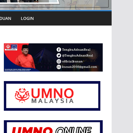
DUAN
LOGIN