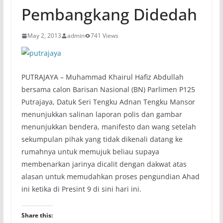
Pembangkang Didedah
May 2, 2013
admin
741 Views
PUTRAJAYA – Muhammad Khairul Hafiz Abdullah
bersama calon Barisan Nasional (BN) Parlimen P125
Putrajaya, Datuk Seri Tengku Adnan Tengku Mansor
menunjukkan salinan laporan polis dan gambar
menunjukkan bendera, manifesto dan wang setelah
sekumpulan pihak yang tidak dikenali datang ke
rumahnya untuk memujuk beliau supaya
membenarkan jarinya dicalit dengan dakwat atas
alasan untuk memudahkan proses pengundian Ahad
ini ketika di Presint 9 di sini hari ini.
Share this: