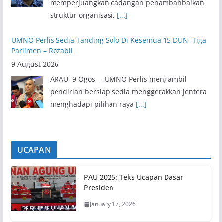
memperjuangkan cadangan penambahbaikan
struktur organisasi,
[...]
UMNO Perlis Sedia Tanding Solo Di Kesemua 15 DUN, Tiga
Parlimen – Rozabil
9 August 2026
ARAU, 9 Ogos – UMNO Perlis mengambil
pendirian bersiap sedia menggerakkan jentera
menghadapi pilihan raya
[...]
UCAPAN
PAU 2025: Teks Ucapan Dasar
Presiden
January 17, 2026