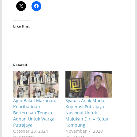
Like this:
Related
Agih Bakul Makanan:
Syabas Anak Muda,
Keprihatinan
Koperasi Putrajaya
Berterusan Tengku
Nasional Untuk
Adnan Untuk Warga
Majukan Diri – Ketua
Putrajaya
Kampung
October 23, 2024
November 7, 2020