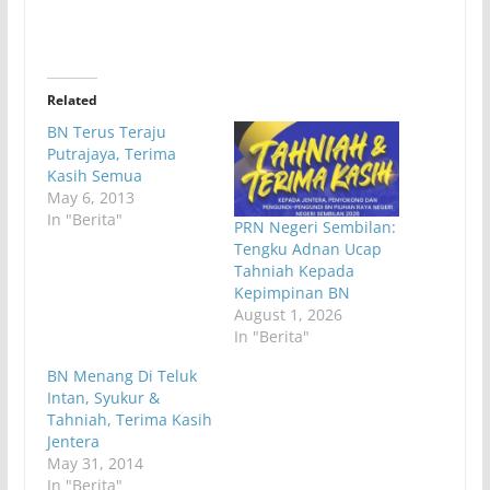
Related
BN Terus Teraju
Putrajaya, Terima
Kasih Semua
May 6, 2013
In "Berita"
PRN Negeri Sembilan:
Tengku Adnan Ucap
Tahniah Kepada
Kepimpinan BN
August 1, 2026
In "Berita"
BN Menang Di Teluk
Intan, Syukur &
Tahniah, Terima Kasih
Jentera
May 31, 2014
In "Berita"