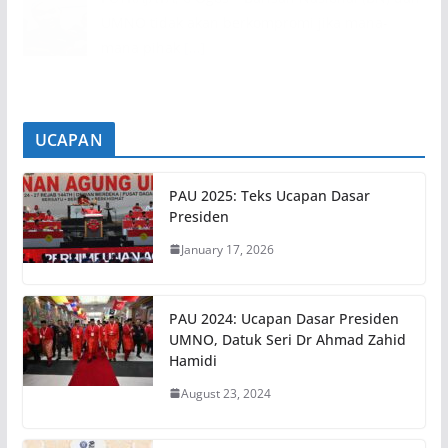
UMNO tidak akan berkompromi jika mana-
mana pihak
[...]
UCAPAN
PAU 2025: Teks Ucapan Dasar
Presiden
January 17, 2026
PAU 2024: Ucapan Dasar Presiden
UMNO, Datuk Seri Dr Ahmad Zahid
Hamidi
August 23, 2024