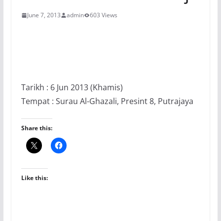
June 7, 2013
admin
603 Views
Tarikh : 6 Jun 2013 (Khamis)
Tempat : Surau Al-Ghazali, Presint 8, Putrajaya
Share this:
Like this: