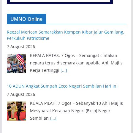
UMNO Online
Reezal Merican Semarakkan Kempen Kibar Jalur Gemilang,
Perkukuh Patriotisme
7 August 2026
KEPALA BATAS, 7 Ogos – Semangat cintakan
negara terus disemarakkan apabila Ahli Majlis
Kerja Tertinggi
[...]
10 ADUN Angkat Sumpah Exco Negeri Sembilan Hari Ini
7 August 2026
KUALA PILAH, 7 Ogos – Sebanyak 10 Ahli Majlis
Mesyuarat Kerajaan Negeri (Exco) Negeri
Sembilan
[...]