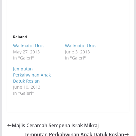
Related
Walimatul Urus
Walimatul Urus
May 27, 2013
June 3, 2013
In "Galeri"
In "Galeri"
Jemputan
Perkahwinan Anak
Datuk Roslan
June 10, 2013
In "Galeri"
Majlis Ceramah Sempena Israk Mikraj
Jemputan Perkahwinan Anak Datuk Roslan