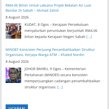
RM4.06 Bilion Untuk Laksana Projek Bekalan Air Luar
Bandar Di Sabah – Ahmad Zahid
8 August 2026
KUDAT, 8 Ogos – Kerajaan Persekutuan
menyalurkan peruntukan berjumlah RM4.06
bilion kepada Kerajaan Negeri Sabah
[...]
MINDEF Konsisten Perjuang Penambahbaikan Struktur
Organisasi, Kerjaya Warga ATM – Khaled Nordin
8 August 2026
JOHOR BAHRU, 9 Ogos – Kementerian
Pertahanan (MINDEF) secara konsisten
memperjuangkan cadangan penambahbaikan
struktur organisasi,
[...]
UCAPAN