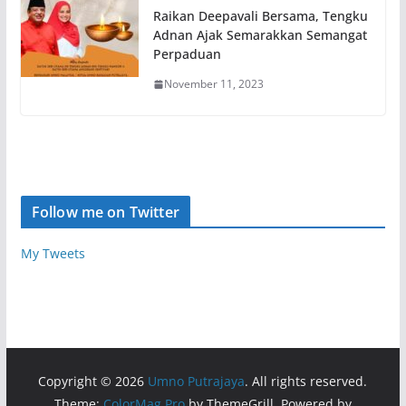
Raikan Deepavali Bersama, Tengku
Adnan Ajak Semarakkan Semangat
Perpaduan
November 11, 2023
Follow me on Twitter
My Tweets
Copyright © 2026
Umno Putrajaya
. All rights reserved.
Theme:
ColorMag Pro
by ThemeGrill. Powered by