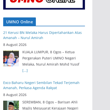
UMNO Online
21 Kerusi BN Melaka Harus Dipertahankan Atas
Amanah – Nurul Amirah
8 August 2026
KUALA LUMPUR, 8 Ogos – Ketua
Pergerakan Puteri UMNO Negeri
Melaka, Nurul Amirah Mohd Yusof
[...]
Exco Baharu Negeri Sembilan Tekad Terjemah
Amanah, Perkasa Agenda Rakyat
8 August 2026
SEREMBAN, 8 Ogos – Barisan Ahli
Majlis Mesyuarat Kerajaan Negeri