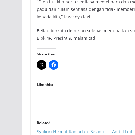
“Oleh itu, kita perlu sentiasa memelihara dan 
padu dan rukun sentiasa dengan tidak memberi
kepada kita,” tegasnya lagi.
Beliau berkata demikian selepas menunaikan so
Blok 4F, Presint 9, malam tadi.
Share this:
Like this:
Related
Syukuri Nikmat Ramadan, Selami
Ambil Iktib