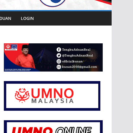
DUAN
LOGIN