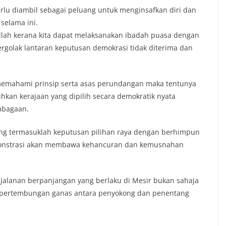
rlu diambil sebagai peluang untuk menginsafkan diri dan
selama ini.
llah kerana kita dapat melaksanakan ibadah puasa dengan
rgolak lantaran keputusan demokrasi tidak diterima dan
memahami prinsip serta asas perundangan maka tentunya
kan kerajaan yang dipilih secara demokratik nyata
mbagaan.
ang termasuklah keputusan pilihan raya dengan berhimpun
emonstrasi akan membawa kehancuran dan kemusnahan
 jalanan berpanjangan yang berlaku di Mesir bukan sahaja
 pertembungan ganas antara penyokong dan penentang