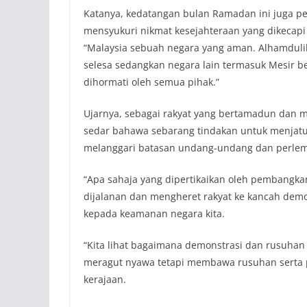
Katanya, kedatangan bulan Ramadan ini juga pe
mensyukuri nikmat kesejahteraan yang dikecapi 
“Malaysia sebuah negara yang aman. Alhamduli
selesa sedangkan negara lain termasuk Mesir be
dihormati oleh semua pihak.”
Ujarnya, sebagai rakyat yang bertamadun dan 
sedar bahawa sebarang tindakan untuk menjatuh
melanggari batasan undang-undang dan perle
“Apa sahaja yang dipertikaikan oleh pembangk
dijalanan dan mengheret rakyat ke kancah d
kepada keamanan negara kita.
“Kita lihat bagaimana demonstrasi dan rusuhan
meragut nyawa tetapi membawa rusuhan serta
kerajaan.