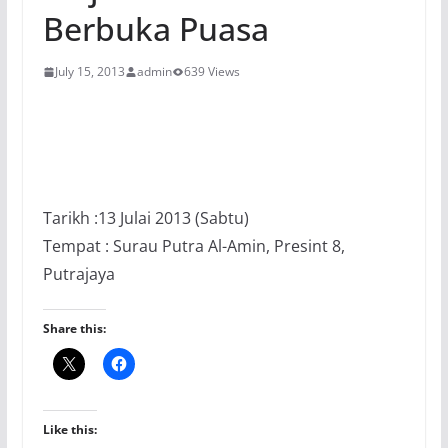
Berbuka Puasa
July 15, 2013
admin
639 Views
Tarikh :13 Julai 2013 (Sabtu)
Tempat : Surau Putra Al-Amin, Presint 8,
Putrajaya
Share this:
Like this: