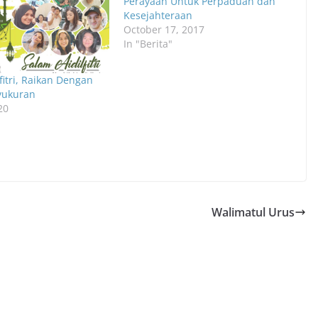
Perayaan Untuk Perpaduan dan
Kesejahteraan
October 17, 2017
In "Berita"
fitri, Raikan Dengan
yukuran
20
Walimatul Urus