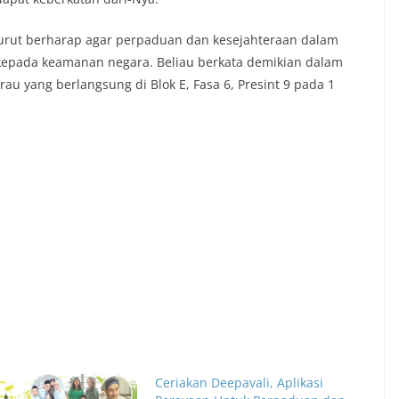
turut berharap agar perpaduan dan kesejahteraan dalam
kepada keamanan negara. Beliau berkata demikian dalam
urau yang berlangsung di Blok E, Fasa 6, Presint 9 pada 1
Ceriakan Deepavali, Aplikasi