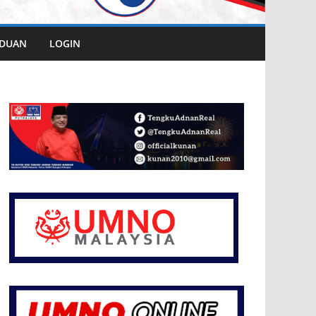
DUAN
LOGIN