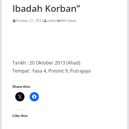
Ibadah Korban”
October 21, 2013
admin
664 Views
Tarikh : 20 Oktober 2013 (Ahad)
Tempat : Fasa 4, Presint 9, Putrajaya
Share this:
Like this: