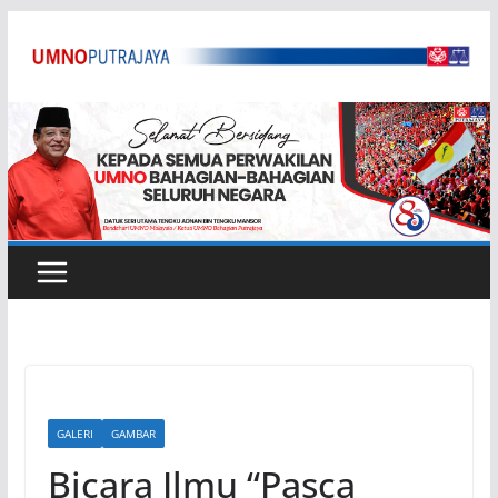
Skip
to
content
GALERI
GAMBAR
Bicara Ilmu “Pasca