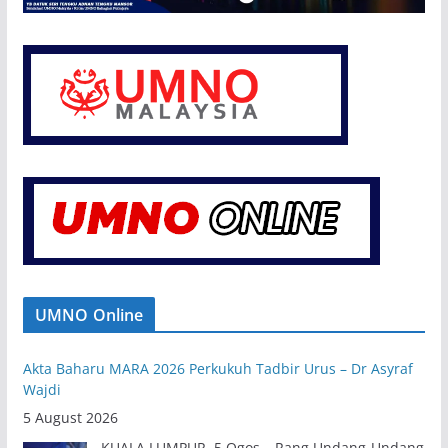
UMNO Online
Akta Baharu MARA 2026 Perkukuh Tadbir Urus – Dr Asyraf
Wajdi
5 August 2026
KUALA LUMPUR, 5 Ogos – Rang Undang-Undang