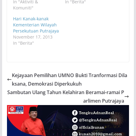
In "Aktiviti &
In "Berita"
Komuniti"
Hari Kanak-kanak
Kementerian Wilayah
Persekutuan Putrajaya
November 17, 2013
In "Berita"
Kejayaan Pemilihan UMNO Bukti Tranformasi Dila
ksana, Demokrasi Diperkukuh
Sambutan Ulang Tahun Kelahiran Beramai-ramai P
arlimen Putrajaya