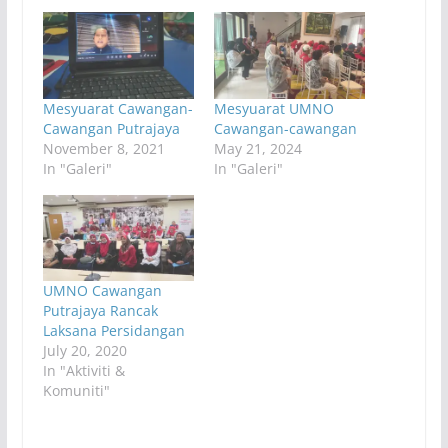
Mesyuarat Cawangan-
Mesyuarat UMNO
Cawangan Putrajaya
Cawangan-cawangan
November 8, 2021
May 21, 2024
In "Galeri"
In "Galeri"
UMNO Cawangan
Putrajaya Rancak
Laksana Persidangan
July 20, 2020
In "Aktiviti &
Komuniti"