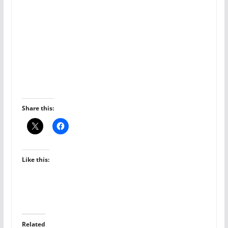
Share this:
Like this:
Related