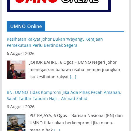
UMNO Online
Kesihatan Rakyat Johor Bukan ‘Wayang’, Kerajaan
Persekutuan Perlu Bertindak Segera
6 August 2026
JOHOR BAHRU, 6 Ogos – UMNO Negeri Johor
menegaskan bahawa usaha memperjuangkan
isu kesihatan rakyat
[...]
BN, UMNO Tidak Kompromi Jika Ada Pihak Pecah Amanah,
Salah Tadbir Tabunh Haji – Ahmad Zahid
6 August 2026
PUTRAJAYA, 6 Ogos – Barisan Nasional (BN) dan
UMNO tidak akan berkompromi jika mana-
mana pihak
[...]