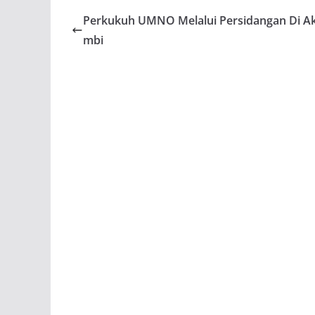
Perkukuh UMNO Melalui Persidangan Di A
mbi