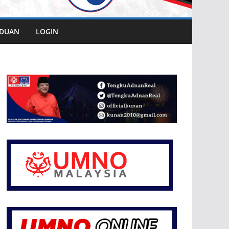
DUAN
LOGIN