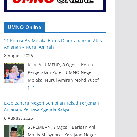
UMNO Online
21 Kerusi BN Melaka Harus Dipertahankan Atas
Amanah – Nurul Amirah
8 August 2026
KUALA LUMPUR, 8 Ogos – Ketua
Pergerakan Puteri UMNO Negeri
Melaka, Nurul Amirah Mohd Yusof
[...]
Exco Baharu Negeri Sembilan Tekad Terjemah
Amanah, Perkasa Agenda Rakyat
8 August 2026
SEREMBAN, 8 Ogos – Barisan Ahli
Majlis Mesyuarat Kerajaan Negeri