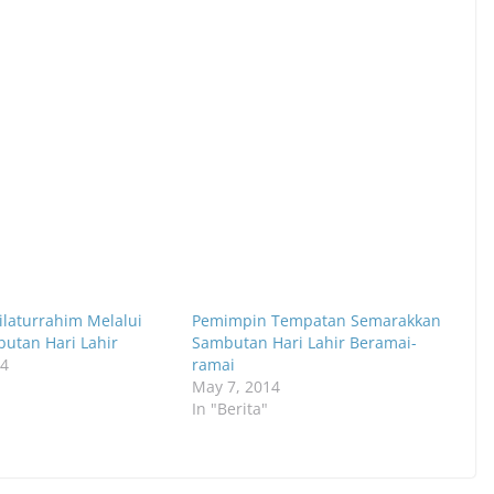
ilaturrahim Melalui
Pemimpin Tempatan Semarakkan
butan Hari Lahir
Sambutan Hari Lahir Beramai-
14
ramai
May 7, 2014
In "Berita"