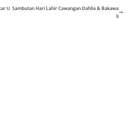
kar U
Sambutan Hari Lahir Cawangan Dahlia & Bakawa
li