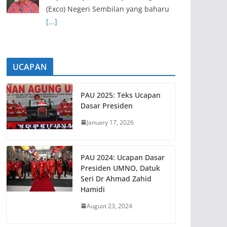
(Exco) Negeri Sembilan yang baharu
[...]
UCAPAN
PAU 2025: Teks Ucapan
Dasar Presiden
January 17, 2026
PAU 2024: Ucapan Dasar
Presiden UMNO, Datuk
Seri Dr Ahmad Zahid
Hamidi
August 23, 2024