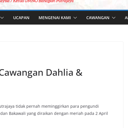
UCAPAN
MENGENAI KAMI
CAWANGAN
A
 Cawangan Dahlia &
trajaya tidak pernah meminggirkan para pengundi
an Bakawali yang diraikan dengan meriah pada 2 April