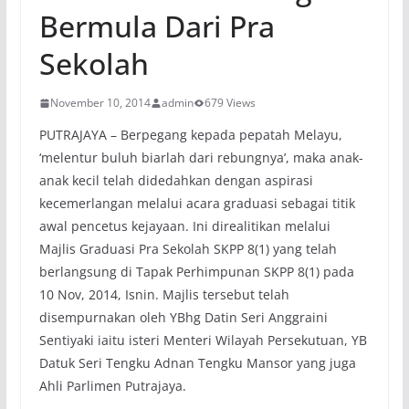
Bermula Dari Pra
Sekolah
November 10, 2014
admin
679 Views
PUTRAJAYA – Berpegang kepada pepatah Melayu,
‘melentur buluh biarlah dari rebungnya’, maka anak-
anak kecil telah didedahkan dengan aspirasi
kecemerlangan melalui acara graduasi sebagai titik
awal pencetus kejayaan. Ini direalitikan melalui
Majlis Graduasi Pra Sekolah SKPP 8(1) yang telah
berlangsung di Tapak Perhimpunan SKPP 8(1) pada
10 Nov, 2014, Isnin. Majlis tersebut telah
disempurnakan oleh YBhg Datin Seri Anggraini
Sentiyaki iaitu isteri Menteri Wilayah Persekutuan, YB
Datuk Seri Tengku Adnan Tengku Mansor yang juga
Ahli Parlimen Putrajaya.