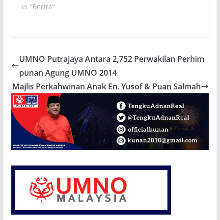
In "Berita"
UMNO Putrajaya Antara 2,752 Perwakilan Perhim
punan Agung UMNO 2014
Majlis Perkahwinan Anak En. Yusof & Puan Salmah