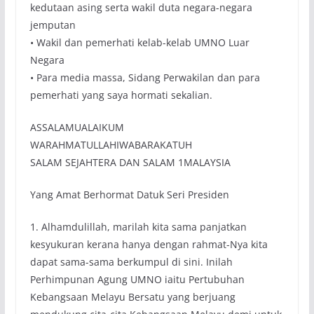
kedutaan asing serta wakil duta negara-negara
jemputan
• Wakil dan pemerhati kelab-kelab UMNO Luar
Negara
• Para media massa, Sidang Perwakilan dan para
pemerhati yang saya hormati sekalian.
ASSALAMUALAIKUM
WARAHMATULLAHIWABARAKATUH
SALAM SEJAHTERA DAN SALAM 1MALAYSIA
Yang Amat Berhormat Datuk Seri Presiden
1. Alhamdulillah, marilah kita sama panjatkan
kesyukuran kerana hanya dengan rahmat-Nya kita
dapat sama-sama berkumpul di sini. Inilah
Perhimpunan Agung UMNO iaitu Pertubuhan
Kebangsaan Melayu Bersatu yang berjuang