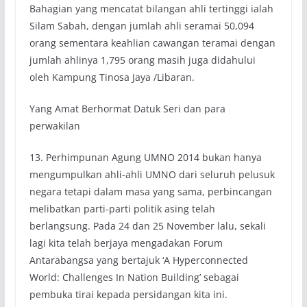
Bahagian yang mencatat bilangan ahli tertinggi ialah
Silam Sabah, dengan jumlah ahli seramai 50,094
orang sementara keahlian cawangan teramai dengan
jumlah ahlinya 1,795 orang masih juga didahului
oleh Kampung Tinosa Jaya /Libaran.
Yang Amat Berhormat Datuk Seri dan para
perwakilan
13. Perhimpunan Agung UMNO 2014 bukan hanya
mengumpulkan ahli-ahli UMNO dari seluruh pelusuk
negara tetapi dalam masa yang sama, perbincangan
melibatkan parti-parti politik asing telah
berlangsung. Pada 24 dan 25 November lalu, sekali
lagi kita telah berjaya mengadakan Forum
Antarabangsa yang bertajuk ‘A Hyperconnected
World: Challenges In Nation Building’ sebagai
pembuka tirai kepada persidangan kita ini.