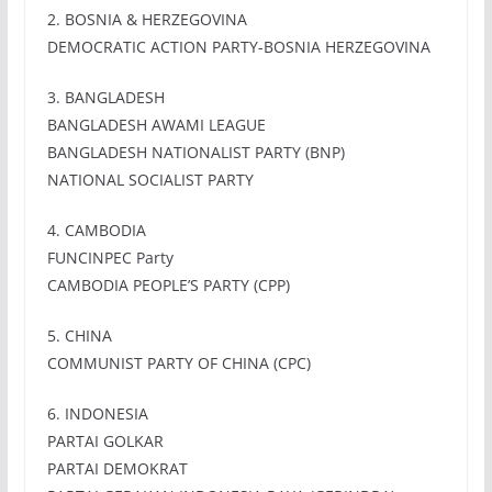
2. BOSNIA & HERZEGOVINA
DEMOCRATIC ACTION PARTY-BOSNIA HERZEGOVINA
3. BANGLADESH
BANGLADESH AWAMI LEAGUE
BANGLADESH NATIONALIST PARTY (BNP)
NATIONAL SOCIALIST PARTY
4. CAMBODIA
FUNCINPEC Party
CAMBODIA PEOPLE’S PARTY (CPP)
5. CHINA
COMMUNIST PARTY OF CHINA (CPC)
6. INDONESIA
PARTAI GOLKAR
PARTAI DEMOKRAT