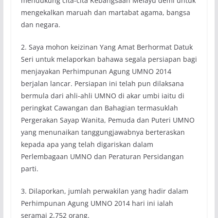
mendukung cita-cita Kebangsaan Melayu demi untuk
mengekalkan maruah dan martabat agama, bangsa
dan negara.
2. Saya mohon keizinan Yang Amat Berhormat Datuk
Seri untuk melaporkan bahawa segala persiapan bagi
menjayakan Perhimpunan Agung UMNO 2014
berjalan lancar. Persiapan ini telah pun dilaksana
bermula dari ahli-ahli UMNO di akar umbi iaitu di
peringkat Cawangan dan Bahagian termasuklah
Pergerakan Sayap Wanita, Pemuda dan Puteri UMNO
yang menunaikan tanggungjawabnya berteraskan
kepada apa yang telah digariskan dalam
Perlembagaan UMNO dan Peraturan Persidangan
parti.
3. Dilaporkan, jumlah perwakilan yang hadir dalam
Perhimpunan Agung UMNO 2014 hari ini ialah
seramai 2,752 orang.