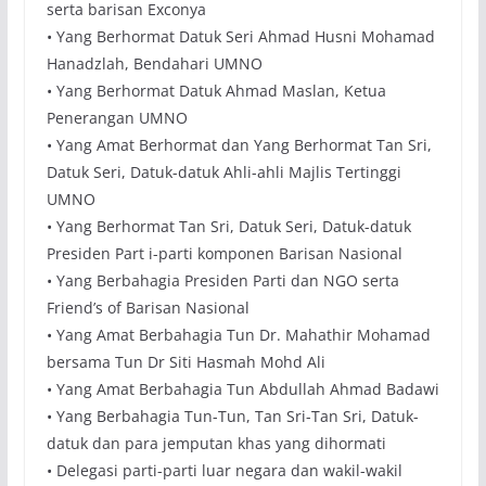
serta barisan Exconya
• Yang Berhormat Datuk Seri Ahmad Husni Mohamad
Hanadzlah, Bendahari UMNO
• Yang Berhormat Datuk Ahmad Maslan, Ketua
Penerangan UMNO
• Yang Amat Berhormat dan Yang Berhormat Tan Sri,
Datuk Seri, Datuk-datuk Ahli-ahli Majlis Tertinggi
UMNO
• Yang Berhormat Tan Sri, Datuk Seri, Datuk-datuk
Presiden Part i-parti komponen Barisan Nasional
• Yang Berbahagia Presiden Parti dan NGO serta
Friend’s of Barisan Nasional
• Yang Amat Berbahagia Tun Dr. Mahathir Mohamad
bersama Tun Dr Siti Hasmah Mohd Ali
• Yang Amat Berbahagia Tun Abdullah Ahmad Badawi
• Yang Berbahagia Tun-Tun, Tan Sri-Tan Sri, Datuk-
datuk dan para jemputan khas yang dihormati
• Delegasi parti-parti luar negara dan wakil-wakil