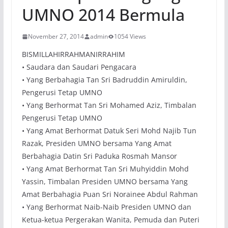
UMNO 2014 Bermula
November 27, 2014
admin
1054 Views
BISMILLAHIRRAHMANIRRAHIM
• Saudara dan Saudari Pengacara
• Yang Berbahagia Tan Sri Badruddin Amiruldin,
Pengerusi Tetap UMNO
• Yang Berhormat Tan Sri Mohamed Aziz, Timbalan
Pengerusi Tetap UMNO
• Yang Amat Berhormat Datuk Seri Mohd Najib Tun
Razak, Presiden UMNO bersama Yang Amat
Berbahagia Datin Sri Paduka Rosmah Mansor
• Yang Amat Berhormat Tan Sri Muhyiddin Mohd
Yassin, Timbalan Presiden UMNO bersama Yang
Amat Berbahagia Puan Sri Norainee Abdul Rahman
• Yang Berhormat Naib-Naib Presiden UMNO dan
Ketua-ketua Pergerakan Wanita, Pemuda dan Puteri