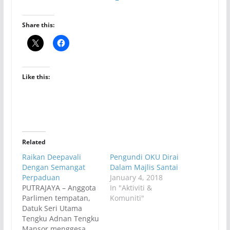
Share this:
Like this:
Related
Raikan Deepavali
Pengundi OKU Dirai
Dengan Semangat
Dalam Majlis Santai
Perpaduan
January 4, 2018
PUTRAJAYA – Anggota
In "Aktiviti &
Parlimen tempatan,
Komuniti"
Datuk Seri Utama
Tengku Adnan Tengku
Mansor menggesa