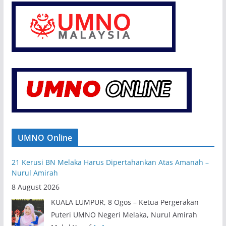
UMNO Online
21 Kerusi BN Melaka Harus Dipertahankan Atas Amanah –
Nurul Amirah
8 August 2026
KUALA LUMPUR, 8 Ogos – Ketua Pergerakan
Puteri UMNO Negeri Melaka, Nurul Amirah
Mohd Yusof
[...]