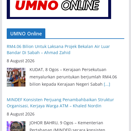
UMNO Online
RM4.06 Bilion Untuk Laksana Projek Bekalan Air Luar
Bandar Di Sabah – Ahmad Zahid
8 August 2026
KUDAT, 8 Ogos – Kerajaan Persekutuan
menyalurkan peruntukan berjumlah RM4.06
bilion kepada Kerajaan Negeri Sabah
[...]
MINDEF Konsisten Perjuang Penambahbaikan Struktur
Organisasi, Kerjaya Warga ATM – Khaled Nordin
8 August 2026
JOHOR BAHRU, 9 Ogos – Kementerian
Pertahanan (MINDEF) secara konsisten