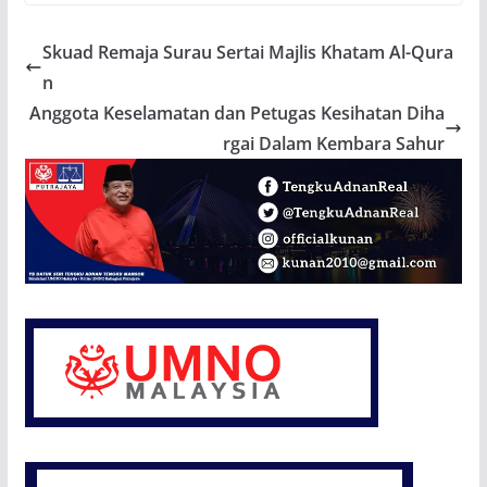
Skuad Remaja Surau Sertai Majlis Khatam Al-Qura
n
Anggota Keselamatan dan Petugas Kesihatan Diha
rgai Dalam Kembara Sahur