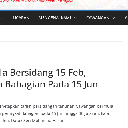
UCAPAN
MENGENAI KAMI
CAWANGAN
A
 Bersidang 15 Feb,
n Bahagian Pada 15 Jun
enetapkan tarikh persidangan tahunan Cawangan bermula
 peringkat Bahagian pada 15 Jun hingga 30 Julai ini, kata
siden, Datuk Seri Mohamad Hasan.