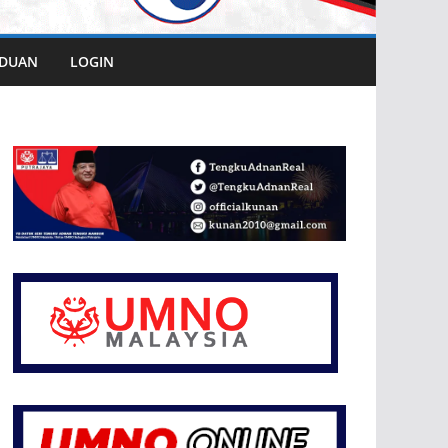
DUAN
LOGIN