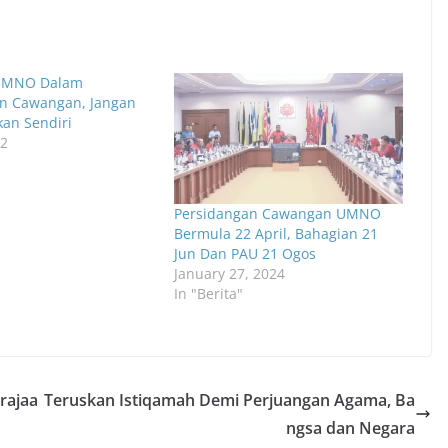
UMNO Dalam
n Cawangan, Jangan
an Sendiri
12
Persidangan Cawangan UMNO
Bermula 22 April, Bahagian 21
Jun Dan PAU 21 Ogos
January 27, 2024
In "Berita"
erajaa
Teruskan Istiqamah Demi Perjuangan Agama, Ba
ngsa dan Negara