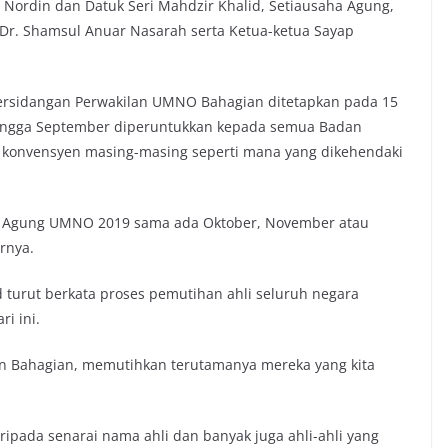
Nordin dan Datuk Seri Mahdzir Khalid, Setiausaha Agung,
Dr. Shamsul Anuar Nasarah serta Ketua-ketua Sayap
rsidangan Perwakilan UMNO Bahagian ditetapkan pada 15
 hingga September diperuntukkan kepada semua Badan
onvensyen masing-masing seperti mana yang dikehendaki
n Agung UMNO 2019 sama ada Oktober, November atau
rnya.
urut berkata proses pemutihan ahli seluruh negara
i ini.
an Bahagian, memutihkan terutamanya mereka yang kita
ripada senarai nama ahli dan banyak juga ahli-ahli yang