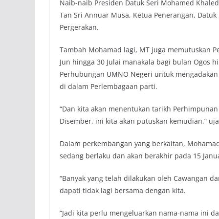
Naib-naib Presiden Datuk Seri Mohamed Khaled 
Tan Sri Annuar Musa, Ketua Penerangan, Datuk 
Pergerakan.
Tambah Mohamad lagi, MT juga memutuskan Pe
Jun hingga 30 Julai manakala bagi bulan Ogos
Perhubungan UMNO Negeri untuk mengadakan k
di dalam Perlembagaan parti.
“Dan kita akan menentukan tarikh Perhimpuna
Disember, ini kita akan putuskan kemudian,” uja
Dalam perkembangan yang berkaitan, Mohamad t
sedang berlaku dan akan berakhir pada 15 Januar
“Banyak yang telah dilakukan oleh Cawangan d
dapati tidak lagi bersama dengan kita.
“Jadi kita perlu mengeluarkan nama-nama ini da