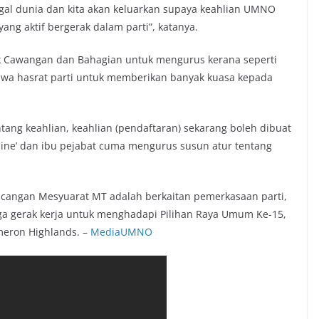
nggal dunia dan kita akan keluarkan supaya keahlian UMNO
ang aktif bergerak dalam parti”, katanya.
ak Cawangan dan Bahagian untuk mengurus kerana seperti
awa hasrat parti untuk memberikan banyak kuasa kepada
ang keahlian, keahlian (pendaftaran) sekarang boleh dibuat
line’ dan ibu pejabat cuma mengurus susun atur tentang
cangan Mesyuarat MT adalah berkaitan pemerkasaan parti,
uga gerak kerja untuk menghadapi Pilihan Raya Umum Ke-15,
meron Highlands. –
MediaUMNO