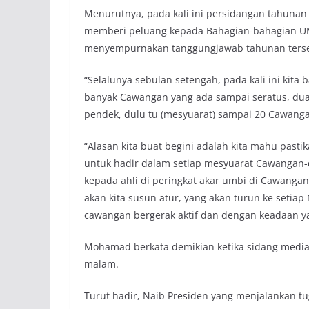
Menurutnya, pada kali ini persidangan tahuna
memberi peluang kepada Bahagian-bahagian 
menyempurnakan tanggungjawab tahunan terse
“Selalunya sebulan setengah, pada kali ini kit
banyak Cawangan yang ada sampai seratus, dua
pendek, dulu tu (mesyuarat) sampai 20 Cawanga
“Alasan kita buat begini adalah kita mahu pas
untuk hadir dalam setiap mesyuarat Cawangan
kepada ahli di peringkat akar umbi di Cawanga
akan kita susun atur, yang akan turun ke setia
cawangan bergerak aktif dan dengan keadaan yan
Mohamad berkata demikian ketika sidang media
malam.
Turut hadir, Naib Presiden yang menjalankan tu