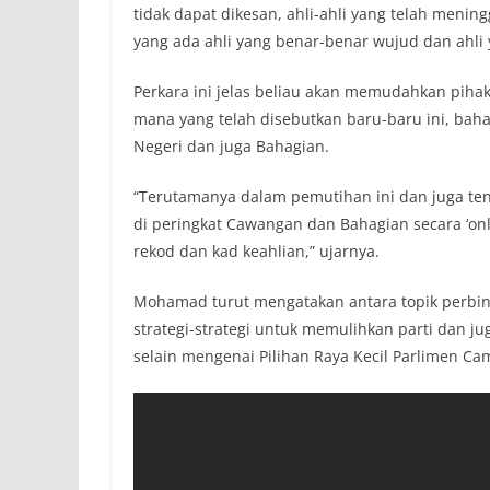
tidak dapat dikesan, ahli-ahli yang telah meni
yang ada ahli yang benar-benar wujud dan ahli y
Perkara ini jelas beliau akan memudahkan pih
mana yang telah disebutkan baru-baru ini, bah
Negeri dan juga Bahagian.
“Terutamanya dalam pemutihan ini dan juga tent
di peringkat Cawangan dan Bahagian secara ‘on
rekod dan kad keahlian,” ujarnya.
Mohamad turut mengatakan antara topik perbin
strategi-strategi untuk memulihkan parti dan j
selain mengenai Pilihan Raya Kecil Parlimen Ca