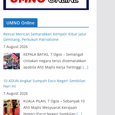
Reezal Merican Semarakkan Kempen Kibar Jalur
Gemilang, Perkukuh Patriotisme
7 August 2026
UMNO Online
KEPALA BATAS, 7 Ogos – Semangat
cintakan negara terus disemarakkan
apabila Ahli Majlis Kerja Tertinggi
[...]
10 ADUN Angkat Sumpah Exco Negeri Sembilan
Hari Ini
7 August 2026
KUALA PILAH, 7 Ogos – Sebanyak 10
Ahli Majlis Mesyuarat Kerajaan
Negeri (Exco) Negeri Sembilan
[...]