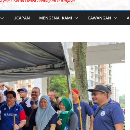
UCAPAN
MENGENAI KAMI
CAWANGAN
A