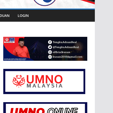
DUAN
LOGIN