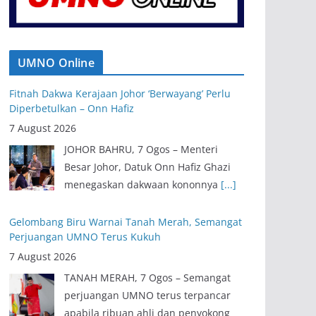
UMNO Online
Fitnah Dakwa Kerajaan Johor ‘Berwayang’ Perlu
Diperbetulkan – Onn Hafiz
7 August 2026
JOHOR BAHRU, 7 Ogos – Menteri
Besar Johor, Datuk Onn Hafiz Ghazi
menegaskan dakwaan kononnya
[...]
Gelombang Biru Warnai Tanah Merah, Semangat
Perjuangan UMNO Terus Kukuh
7 August 2026
TANAH MERAH, 7 Ogos – Semangat
perjuangan UMNO terus terpancar
apabila ribuan ahli dan penyokong