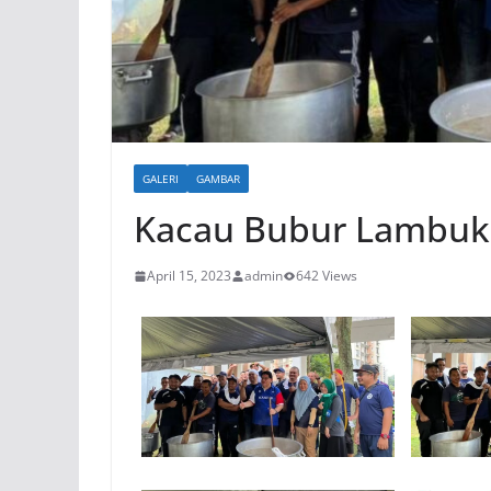
GALERI
GAMBAR
Kacau Bubur Lambuk
April 15, 2023
admin
642 Views