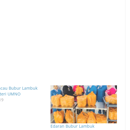
acau Bubur Lambuk
uteri UMNO
19
Edaran Bubur Lambuk