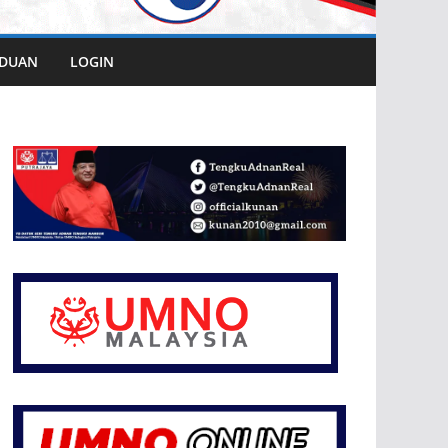
DUAN
LOGIN