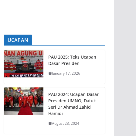
(Exco) Negeri Sembilan yang baharu
[...]
UCAPAN
PAU 2025: Teks Ucapan
Dasar Presiden
January 17, 2026
PAU 2024: Ucapan Dasar
Presiden UMNO, Datuk
Seri Dr Ahmad Zahid
Hamidi
August 23, 2024