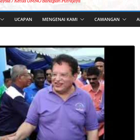
UCAPAN
MENGENAI KAMI
CAWANGAN
A