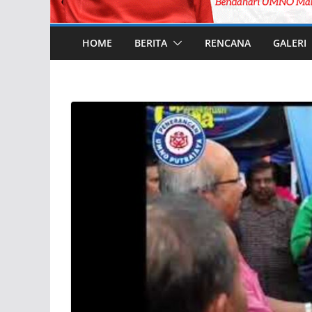
HOME
BERITA
RENCANA
GALERI