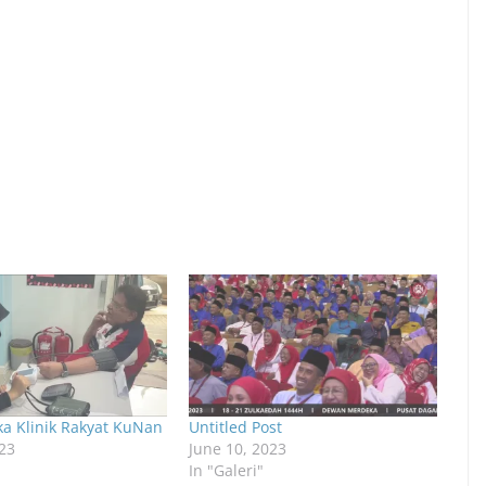
ka Klinik Rakyat KuNan
Untitled Post
23
June 10, 2023
In "Galeri"