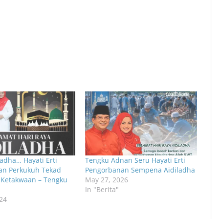
adha… Hayati Erti
Tengku Adnan Seru Hayati Erti
an Perkukuh Tekad
Pengorbanan Sempena Aidiladha
 Ketakwaan – Tengku
May 27, 2026
In "Berita"
24