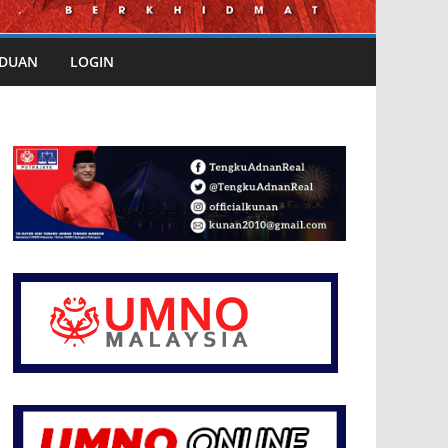
DUAN
LOGIN