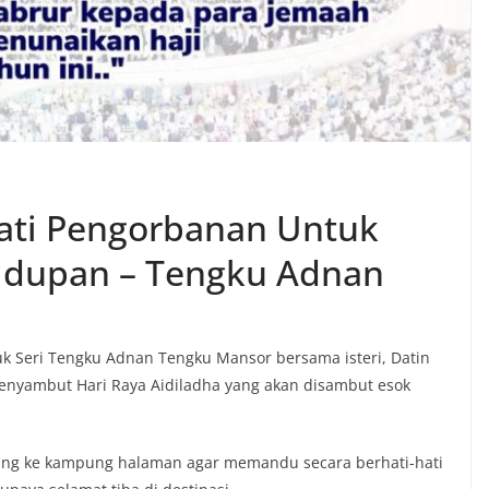
yati Pengorbanan Untuk
hidupan – Tengku Adnan
 Seri Tengku Adnan Tengku Mansor bersama isteri, Datin
enyambut Hari Raya Aidiladha yang akan disambut esok
ang ke kampung halaman agar memandu secara berhati-hati