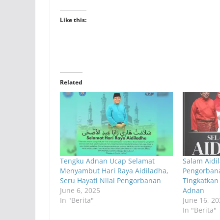
Like this:
Related
Tengku Adnan Ucap Selamat
Salam Aidil
Menyambut Hari Raya Aidiladha,
Pengorban
Seru Hayati Nilai Pengorbanan
Tingkatkan
June 6, 2025
Adnan
In "Berita"
June 16, 20
In "Berita"