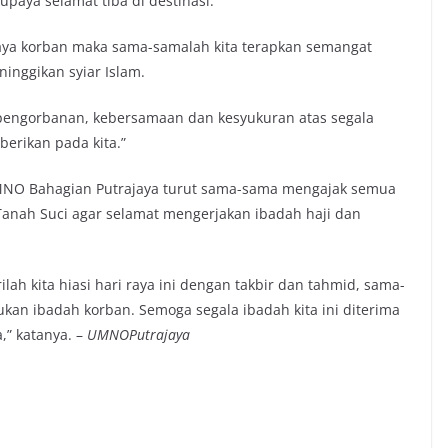
aya selamat tiba di destinasi.
raya korban maka sama-samalah kita terapkan semangat
inggikan syiar Islam.
 pengorbanan, kebersamaan dan kesyukuran atas segala
berikan pada kita.”
UMNO Bahagian Putrajaya turut sama-sama mengajak semua
anah Suci agar selamat mengerjakan ibadah haji dan
lah kita hiasi hari raya ini dengan takbir dan tahmid, sama-
kan ibadah korban. Semoga segala ibadah kita ini diterima
,” katanya. –
UMNOPutrajaya