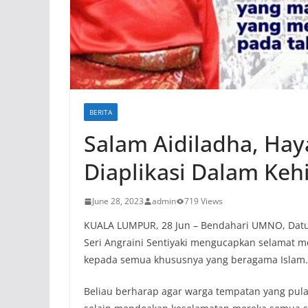
BERITA
Salam Aidiladha, Ha
Diaplikasi Dalam Ke
June 28, 2023
admin
719 Views
KUALA LUMPUR, 28 Jun – Bendahari UMNO, Datuk
Seri Angraini Sentiyaki mengucapkan selamat m
kepada semua khususnya yang beragama Islam.
Beliau berharap agar warga tempatan yang pul