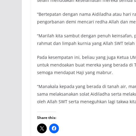
selain mendoakan keselamatan mereka semua sup
“Bertepatan dengan nama Aidiladha atau hari 
pengorbanan demi mencari redha Allah dan men
“Marilah kita sambut dengan penuh keinsafan,
rahmat dan limpah kurnia yang Allah SWT telah 
Pada kesempatan ini, beliau yang juga Ketua 
untuk mendoakan buat mereka yang berada di T
semoga mendapat Haji yang mabrur.
“Manakala kepada yang berada di tanah air, mari
sama melaksanakan solat Aidiladha serta melaku
oleh Allah SWT serta meneguhkan lagi takwa kita
Share this: