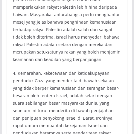
memperlakukan rakyat Palestin lebih hina daripada
haiwan. Masyarakat antarabangsa perlu menghantar
mesej yang jelas bahawa penghinaan kemanusiaan
terhadap rakyat Palestin adalah salah dan sangat
tidak boleh diterima. Israel harus menyedari bahawa
rakyat Palestin adalah setara dengan mereka dan
merupakan satu-satunya rakan yang boleh menjamin
keamanan dan keadilan yang berpanjangan.
4. Kemarahan, kekecewaan dan ketidakupayaan
penduduk Gaza yang menderita di bawah sekatan
yang tidak berperikemanusiaan dan serangan besar-
besaran oleh tentera Israel, adalah selari dengan
suara sebilangan besar masyarakat dunia, yang
sebelum ini turut menderita di bawah penjajahan
dan penipuan penyokong Israel di Barat. Ironinya,
rapat umum membantah kekejaman Israel dan
pendudukan haramnya serta penderitaan rakyat