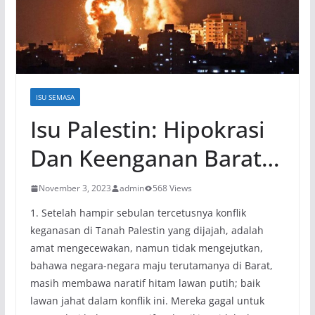
ISU SEMASA
Isu Palestin: Hipokrasi
Dan Keenganan Barat…
November 3, 2023
admin
568 Views
1. Setelah hampir sebulan tercetusnya konflik
keganasan di Tanah Palestin yang dijajah, adalah
amat mengecewakan, namun tidak mengejutkan,
bahawa negara-negara maju terutamanya di Barat,
masih membawa naratif hitam lawan putih; baik
lawan jahat dalam konflik ini. Mereka gagal untuk