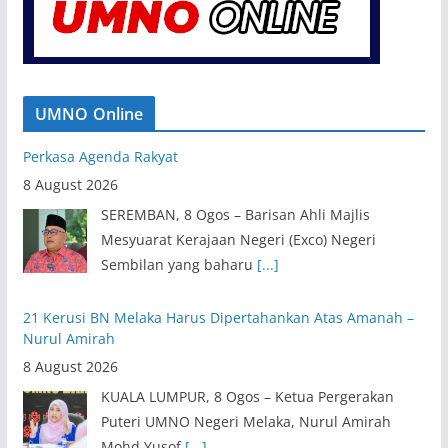
UMNO Online
21 Kerusi BN Melaka Harus Dipertahankan Atas Amanah –
Nurul Amirah
8 August 2026
KUALA LUMPUR, 8 Ogos – Ketua Pergerakan
Puteri UMNO Negeri Melaka, Nurul Amirah
Mohd Yusof
[...]
Exco Baharu Negeri Sembilan Tekad Terjemah Amanah,
Perkasa Agenda Rakyat
8 August 2026
SEREMBAN, 8 Ogos – Barisan Ahli Majlis
Mesyuarat Kerajaan Negeri (Exco) Negeri