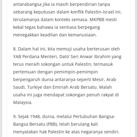
antarabangsa jika ia masih berpendirian tanpa
sebarang keputusan dalam konflik Palestin-Israel ini,
terutamanya dalam konteks semasa. MKPBB mesti
kekal tegas bahawa ia sentiasa berpegang
menegakkan keadilan dan kemanusiaan.
8. Dalam hal ini, kita memuji usaha berterusan oleh
YAB Perdana Menteri, Dato’ Seri Anwar Ibrahim yang
terus meraih sokongan untuk Palestin, termasuk
pertemuan dengan pemimpin-pemimpin
berpengaruh dunia antaranya seperti Mesir, Arab
Saudi, Turkiye dan Emiriah Arab Bersatu. Malah
usaha ini juga mendapat sokongan penuh rakyat di
Malaysia.
9. Sejak 1948, dunia, melalui Pertubuhan Bangsa-
Bangsa Bersatu (PBB), telah berulang kali
menyatakan hak Palestin ke atas negaranya sendiri.