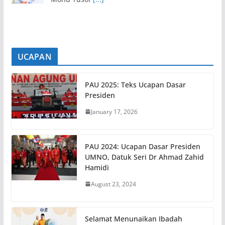
Sembilan yang baharu
[...]
UCAPAN
PAU 2025: Teks Ucapan Dasar
Presiden
January 17, 2026
PAU 2024: Ucapan Dasar Presiden
UMNO, Datuk Seri Dr Ahmad Zahid
Hamidi
August 23, 2024
Selamat Menunaikan Ibadah