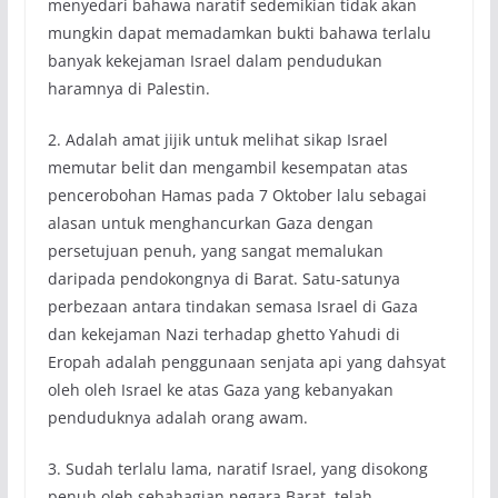
menyedari bahawa naratif sedemikian tidak akan
mungkin dapat memadamkan bukti bahawa terlalu
banyak kekejaman Israel dalam pendudukan
haramnya di Palestin.
2. Adalah amat jijik untuk melihat sikap Israel
memutar belit dan mengambil kesempatan atas
pencerobohan Hamas pada 7 Oktober lalu sebagai
alasan untuk menghancurkan Gaza dengan
persetujuan penuh, yang sangat memalukan
daripada pendokongnya di Barat. Satu-satunya
perbezaan antara tindakan semasa Israel di Gaza
dan kekejaman Nazi terhadap ghetto Yahudi di
Eropah adalah penggunaan senjata api yang dahsyat
oleh oleh Israel ke atas Gaza yang kebanyakan
penduduknya adalah orang awam.
3. Sudah terlalu lama, naratif Israel, yang disokong
penuh oleh sebahagian negara Barat, telah