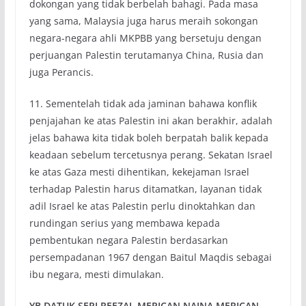
dokongan yang tidak berbelah bahagi. Pada masa
yang sama, Malaysia juga harus meraih sokongan
negara-negara ahli MKPBB yang bersetuju dengan
perjuangan Palestin terutamanya China, Rusia dan
juga Perancis.
11. Sementelah tidak ada jaminan bahawa konflik
penjajahan ke atas Palestin ini akan berakhir, adalah
jelas bahawa kita tidak boleh berpatah balik kepada
keadaan sebelum tercetusnya perang. Sekatan Israel
ke atas Gaza mesti dihentikan, kekejaman Israel
terhadap Palestin harus ditamatkan, layanan tidak
adil Israel ke atas Palestin perlu dinoktahkan dan
rundingan serius yang membawa kepada
pembentukan negara Palestin berdasarkan
persempadanan 1967 dengan Baitul Maqdis sebagai
ibu negara, mesti dimulakan.
YB DATUK SERI REEZAL MERICAN NAINA MERICAN