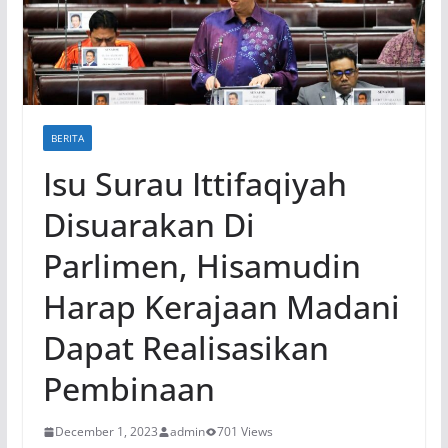
BERITA
Isu Surau Ittifaqiyah
Disuarakan Di
Parlimen, Hisamudin
Harap Kerajaan Madani
Dapat Realisasikan
Pembinaan
December 1, 2023
admin
701 Views