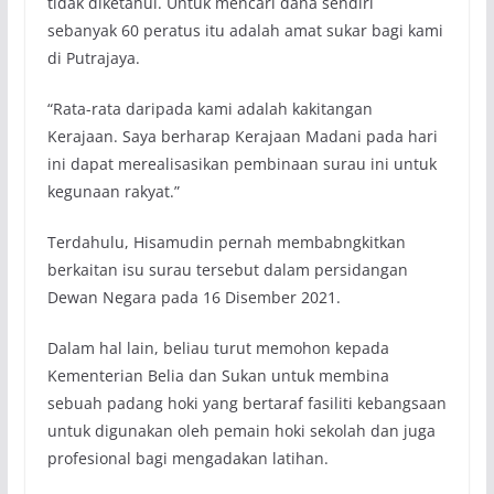
tidak diketahui. Untuk mencari dana sendiri
sebanyak 60 peratus itu adalah amat sukar bagi kami
di Putrajaya.
“Rata-rata daripada kami adalah kakitangan
Kerajaan. Saya berharap Kerajaan Madani pada hari
ini dapat merealisasikan pembinaan surau ini untuk
kegunaan rakyat.”
Terdahulu, Hisamudin pernah membabngkitkan
berkaitan isu surau tersebut dalam persidangan
Dewan Negara pada 16 Disember 2021.
Dalam hal lain, beliau turut memohon kepada
Kementerian Belia dan Sukan untuk membina
sebuah padang hoki yang bertaraf fasiliti kebangsaan
untuk digunakan oleh pemain hoki sekolah dan juga
profesional bagi mengadakan latihan.