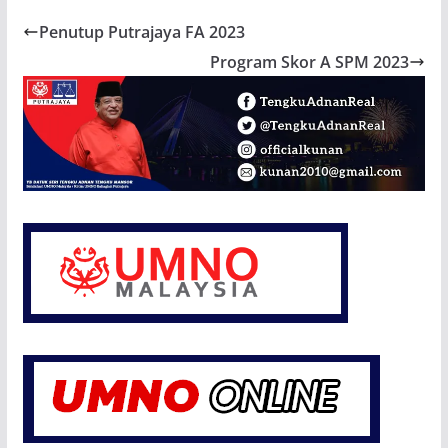
Penutup Putrajaya FA 2023
Program Skor A SPM 2023
Kesihatan Rakyat Johor Bukan ‘Wayang’, Kerajaan
Persekutuan Perlu Bertindak Segera
6 August 2026