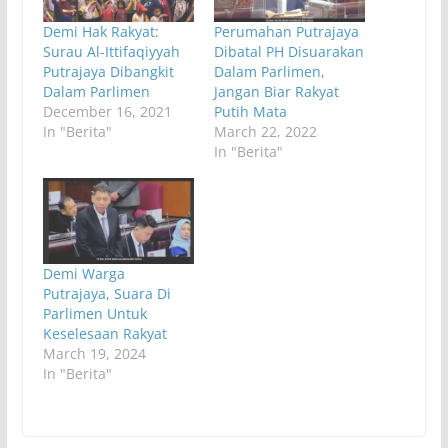
Demi Hak Rakyat:
Perumahan Putrajaya
Surau Al-Ittifaqiyyah
Dibatal PH Disuarakan
Putrajaya Dibangkit
Dalam Parlimen,
Dalam Parlimen
Jangan Biar Rakyat
December 16, 2021
Putih Mata
In "Berita"
March 22, 2022
In "Berita"
Demi Warga
Putrajaya, Suara Di
Parlimen Untuk
Keselesaan Rakyat
March 19, 2024
In "Berita"