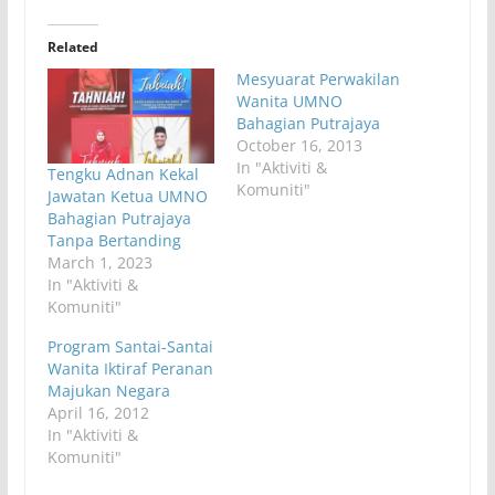
Related
Mesyuarat Perwakilan
Wanita UMNO
Bahagian Putrajaya
October 16, 2013
In "Aktiviti &
Tengku Adnan Kekal
Komuniti"
Jawatan Ketua UMNO
Bahagian Putrajaya
Tanpa Bertanding
March 1, 2023
In "Aktiviti &
Komuniti"
Program Santai-Santai
Wanita Iktiraf Peranan
Majukan Negara
April 16, 2012
In "Aktiviti &
Komuniti"