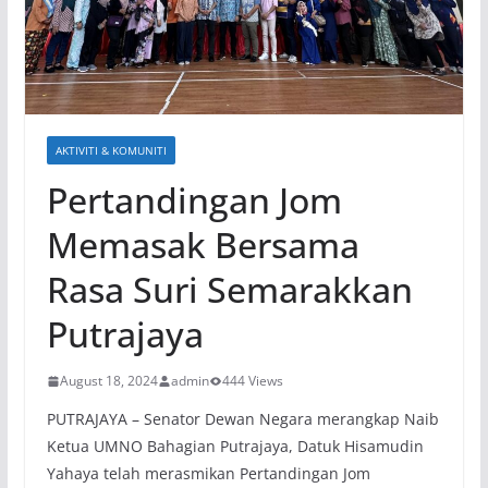
AKTIVITI & KOMUNITI
Pertandingan Jom
Memasak Bersama
Rasa Suri Semarakkan
Putrajaya
August 18, 2024
admin
444 Views
PUTRAJAYA – Senator Dewan Negara merangkap Naib
Ketua UMNO Bahagian Putrajaya, Datuk Hisamudin
Yahaya telah merasmikan Pertandingan Jom