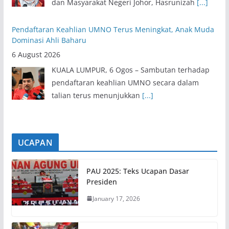
dan Masyarakat Negeri Johor, Hasrunizah
[...]
Pendaftaran Keahlian UMNO Terus Meningkat, Anak Muda
Dominasi Ahli Baharu
6 August 2026
KUALA LUMPUR, 6 Ogos – Sambutan terhadap
pendaftaran keahlian UMNO secara dalam
talian terus menunjukkan
[...]
UCAPAN
PAU 2025: Teks Ucapan Dasar
Presiden
January 17, 2026