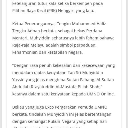
ketelanjuran tutur kata ketika berkempen pada
Pilihan Raya Kecil (PRK) Nenggiri yang lalu.
Ketua Penerangannya, Tengku Muhammed Hafiz
Tengku Adnan berkata, sebagai bekas Perdana
Menteri, Muhyiddin seharusnya lebih faham bahawa
Raja-raja Melayu adalah simbol perpaduan,
keharmonian dan kestabilan negara.
“Dengan rasa penuh kekesalan dan kekecewaan yang
mendalam diatas kenyataan Tan Sri Muhyiddin
Yassin yang jelas menghina Sultan Pahang, Al-Sultan
Abdullah Ri’ayatuddin Al-Mustafa Billah Shah,”
katanya dalam satu kenyataan kepada UMNO Online.
Beliau yang juga Exco Pergerakan Pemuda UMNO
berkata, tindakan Muhyiddin ini jelas bertentangan
dengan semangat Rukun Negara yang setiap hari