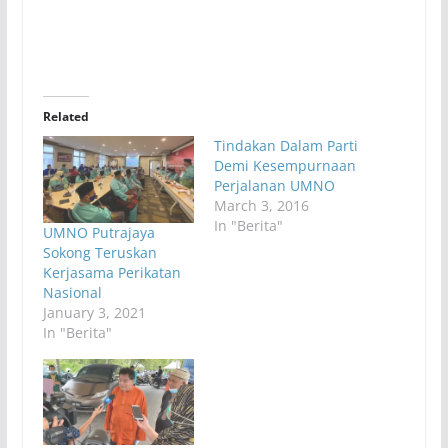
Related
Tindakan Dalam Parti
Demi Kesempurnaan
Perjalanan UMNO
March 3, 2016
In "Berita"
UMNO Putrajaya
Sokong Teruskan
Kerjasama Perikatan
Nasional
January 3, 2021
In "Berita"