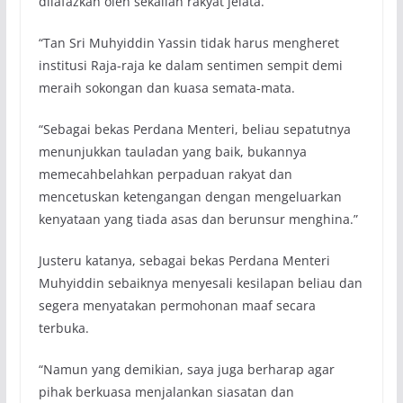
dilafazkan oleh sekalian rakyat jelata.
“Tan Sri Muhyiddin Yassin tidak harus mengheret
institusi Raja-raja ke dalam sentimen sempit demi
meraih sokongan dan kuasa semata-mata.
“Sebagai bekas Perdana Menteri, beliau sepatutnya
menunjukkan tauladan yang baik, bukannya
memecahbelahkan perpaduan rakyat dan
mencetuskan ketengangan dengan mengeluarkan
kenyataan yang tiada asas dan berunsur menghina.”
Justeru katanya, sebagai bekas Perdana Menteri
Muhyiddin sebaiknya menyesali kesilapan beliau dan
segera menyatakan permohonan maaf secara
terbuka.
“Namun yang demikian, saya juga berharap agar
pihak berkuasa menjalankan siasatan dan