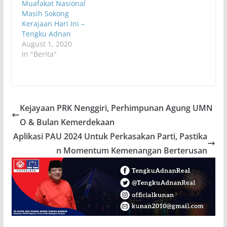
Muafakat Nasional
Masih Sokong
Kerajaan Hari Ini –
Tengku Adnan
August 1, 2020
In "Berita"
Kejayaan PRK Nenggiri, Perhimpunan Agung UMN
O & Bulan Kemerdekaan
Aplikasi PAU 2024 Untuk Perkasakan Parti, Pastika
n Momentum Kemenangan Berterusan