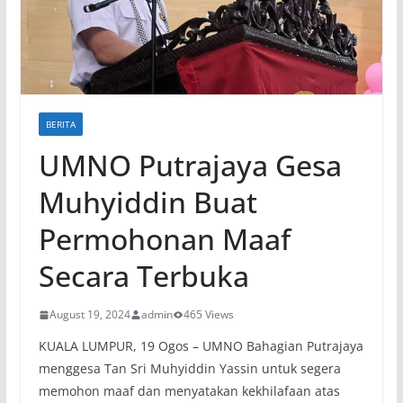
BERITA
UMNO Putrajaya Gesa
Muhyiddin Buat
Permohonan Maaf
Secara Terbuka
August 19, 2024
admin
465 Views
KUALA LUMPUR, 19 Ogos – UMNO Bahagian Putrajaya
menggesa Tan Sri Muhyiddin Yassin untuk segera
memohon maaf dan menyatakan kekhilafaan atas