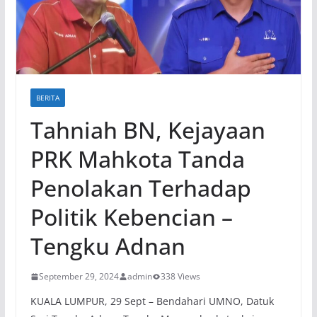
BERITA
Tahniah BN, Kejayaan
PRK Mahkota Tanda
Penolakan Terhadap
Politik Kebencian –
Tengku Adnan
September 29, 2024
admin
338 Views
KUALA LUMPUR, 29 Sept – Bendahari UMNO, Datuk