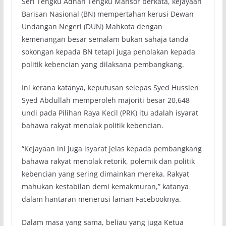
Seri Tengku Adnan Tengku Mansor berkata, kejayaan
Barisan Nasional (BN) mempertahan kerusi Dewan
Undangan Negeri (DUN) Mahkota dengan
kemenangan besar semalam bukan sahaja tanda
sokongan kepada BN tetapi juga penolakan kepada
politik kebencian yang dilaksana pembangkang.
Ini kerana katanya, keputusan selepas Syed Hussien
Syed Abdullah memperoleh majoriti besar 20,648
undi pada Pilihan Raya Kecil (PRK) itu adalah isyarat
bahawa rakyat menolak politik kebencian.
“Kejayaan ini juga isyarat jelas kepada pembangkang
bahawa rakyat menolak retorik, polemik dan politik
kebencian yang sering dimainkan mereka. Rakyat
mahukan kestabilan demi kemakmuran,” katanya
dalam hantaran menerusi laman Facebooknya.
Dalam masa yang sama, beliau yang juga Ketua