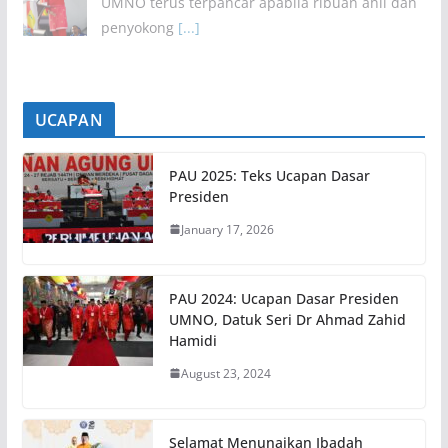
UMNO terus terpancar apabila ribuan ahli dan
penyokong
[...]
UCAPAN
PAU 2025: Teks Ucapan Dasar
Presiden
January 17, 2026
PAU 2024: Ucapan Dasar Presiden
UMNO, Datuk Seri Dr Ahmad Zahid
Hamidi
August 23, 2024
Selamat Menunaikan Ibadah