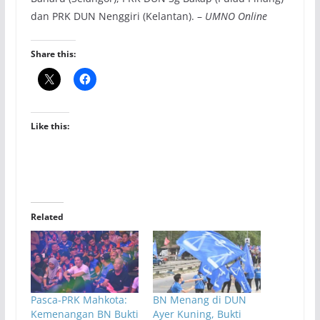
dan PRK DUN Nenggiri (Kelantan). –
UMNO Online
Share this:
Like this:
Related
Pasca-PRK Mahkota:
BN Menang di DUN
Kemenangan BN Bukti
Ayer Kuning, Bukti