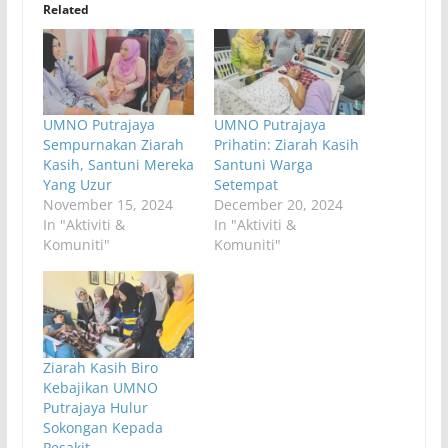
Related
UMNO Putrajaya
UMNO Putrajaya
Sempurnakan Ziarah
Prihatin: Ziarah Kasih
Kasih, Santuni Mereka
Santuni Warga
Yang Uzur
Setempat
November 15, 2024
December 20, 2024
In "Aktiviti &
In "Aktiviti &
Komuniti"
Komuniti"
Ziarah Kasih Biro
Kebajikan UMNO
Putrajaya Hulur
Sokongan Kepada
Pesakit