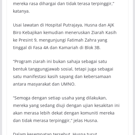
mereka rasa dihargai dan tidak terasa terpinggir,”
katanya.
Usai lawatan di Hospital Putrajaya, Husna dan AJK
Biro Kebajikan kemudian meneruskan Ziarah Kasih
ke Presint 9, mengunjungi Fatimah Zahra yang
tinggal di Fasa 4A dan Kamariah di Blok 3B.
“Program ziarah ini bukan sahaja sebagai satu
bentuk tanggungjawab sosial, tetapi juga sebagai
satu manifestasi kasih sayang dan kebersamaan
antara masyarakat dan UMNO.
“Semoga dengan setiap usaha yang dilakukan,
mereka yang sedang diuji dengan ujian kesakitan ini
akan merasa lebih dekat dengan komuniti mereka
dan tidak merasa terpinggir,” jelas Husna.
Dalam kesempatan tersebut, Husna turut