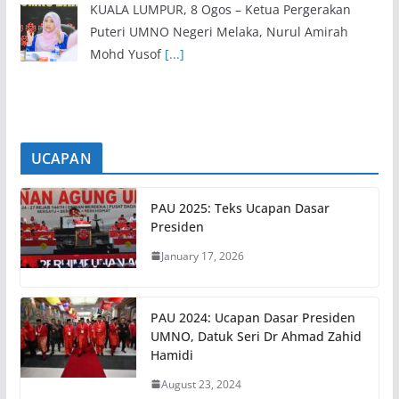
8 August 2026
SEREMBAN, 8 Ogos – Barisan Ahli Majlis
Mesyuarat Kerajaan Negeri (Exco) Negeri
Sembilan yang baharu
[...]
UCAPAN
PAU 2025: Teks Ucapan Dasar
Presiden
January 17, 2026
PAU 2024: Ucapan Dasar Presiden
UMNO, Datuk Seri Dr Ahmad Zahid
Hamidi
August 23, 2024