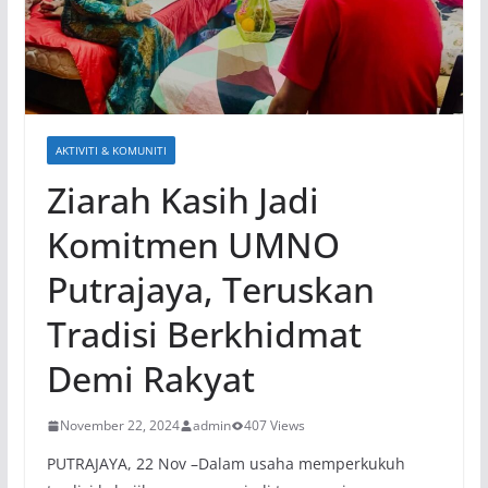
AKTIVITI & KOMUNITI
Ziarah Kasih Jadi
Komitmen UMNO
Putrajaya, Teruskan
Tradisi Berkhidmat
Demi Rakyat
November 22, 2024
admin
407 Views
PUTRAJAYA, 22 Nov –Dalam usaha memperkukuh