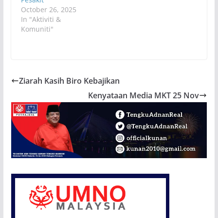
October 26, 2025
In "Aktiviti &
Komuniti"
Ziarah Kasih Biro Kebajikan
Kenyataan Media MKT 25 Nov