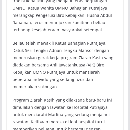
tradisi kebajikan yang menjadi teras perjuangan
UMNO, Ketua Wanita UMNO Bahagian Putrajaya
merangkap Pengerusi Biro Kebajikan, Husna Abdul
Rahaman, terus menunjukkan komitmen beliau
terhadap kesejahteraan masyarakat setempat.
Beliau telah mewakili Ketua Bahagian Putrajaya,
Datuk Seri Tengku Adnan Tengku Mansor dengan
meneruskan gerak kerja program Ziarah Kasih yang
diadakan bersama Ahli Jawatankuasa (AJK) Biro
Kebajikan UMNO Putrajaya untuk menziarah
beberapa individu yang sedang uzur dan
memerlukan sokongan.
Program Ziarah Kasih yang dilaksana baru-baru ini
dimulakan dengan lawatan ke Hospital Putrajaya
untuk menziarahi Marlina yang sedang menjalani
rawatan. Ketibaan mereka di lobi hospital turut
memberikan peluang untuk bertemu dengan