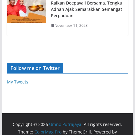
Raikan Deepavali Bersama, Tengku
Adnan Ajak Semarakkan Semangat
Perpaduan
November 11, 2023
Follow me on Twitter
My Tweets
Copyright © 2026
Umno Putrajaya
. All rights reserved.
Theme:
ColorMag Pro
by ThemeGrill. Powered by