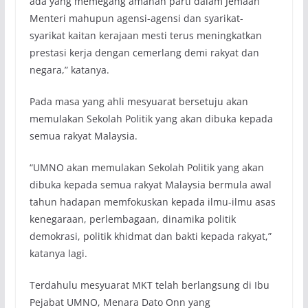
ada yang memegang amanah parti dalam Jemaah
Menteri mahupun agensi-agensi dan syarikat-
syarikat kaitan kerajaan mesti terus meningkatkan
prestasi kerja dengan cemerlang demi rakyat dan
negara,” katanya.
Pada masa yang ahli mesyuarat bersetuju akan
memulakan Sekolah Politik yang akan dibuka kepada
semua rakyat Malaysia.
“UMNO akan memulakan Sekolah Politik yang akan
dibuka kepada semua rakyat Malaysia bermula awal
tahun hadapan memfokuskan kepada ilmu-ilmu asas
kenegaraan, perlembagaan, dinamika politik
demokrasi, politik khidmat dan bakti kepada rakyat,”
katanya lagi.
Terdahulu mesyuarat MKT telah berlangsung di Ibu
Pejabat UMNO, Menara Dato Onn yang