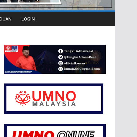
DUAN
LOGIN