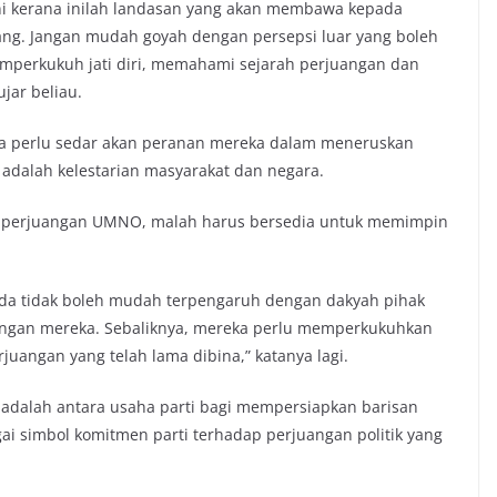
ini kerana inilah landasan yang akan membawa kepada
ang. Jangan mudah goyah dengan persepsi luar yang boleh
mperkukuh jati diri, memahami sejarah perjuangan dan
jar beliau.
a perlu sedar akan peranan mereka dalam meneruskan
dalah kelestarian masyarakat dan negara.
h perjuangan UMNO, malah harus bersedia untuk memimpin
da tidak boleh mudah terpengaruh dengan dakyah pihak
angan mereka. Sebaliknya, mereka perlu memperkukuhkan
juangan yang telah lama dibina,” katanya lagi.
i adalah antara usaha parti bagi mempersiapkan barisan
i simbol komitmen parti terhadap perjuangan politik yang