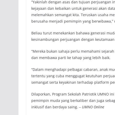
“Yakinlah dengan asas dan tujuan perjuangan 
kejayaan dan kebaikan untuk generasi akan dat
melemahkan semangat kita. Teruskan usaha me
berusaha menjadi pemimpin yang berwibawa,” u
Beliau turut menekankan bahawa generasi mud
kesinambungan perjuangan dengan keutamaan a
“Mereka bukan sahaja perlu memahami sejara
dan membawa parti ke tahap yang lebih baik.
“Dalam menghadapi pelbagai cabaran, anak mu
tertentu yang cuba menggugat keutuhan perju
semangat serta keyakinan terhadap platform per
Dilaporkan, Program Sekolah Patriotik UMNO in
pemimpin muda yang berkaliber dan juga sebaga
inklusif dan berdaya saing. –
UMNO Online