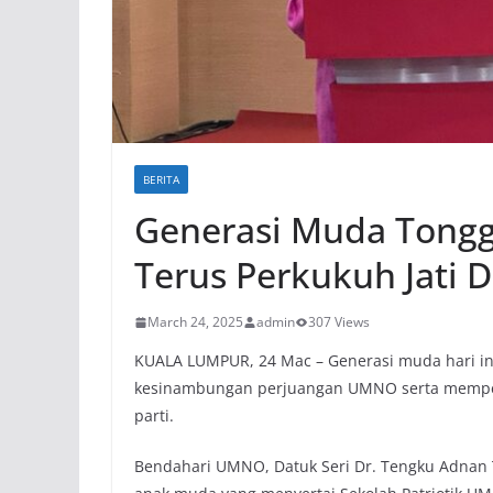
BERITA
Generasi Muda Tong
Terus Perkukuh Jati 
March 24, 2025
admin
307 Views
KUALA LUMPUR, 24 Mac – Generasi muda hari i
kesinambungan perjuangan UMNO serta mempert
parti.
Bendahari UMNO, Datuk Seri Dr. Tengku Adnan