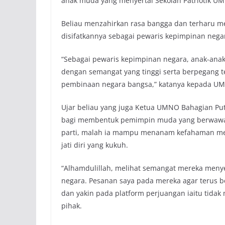
anak muda yang menyertai Sekolah Patriotik U
Beliau menzahirkan rasa bangga dan terharu me
disifatkannya sebagai pewaris kepimpinan neg
“Sebagai pewaris kepimpinan negara, anak-ana
dengan semangat yang tinggi serta berpegang t
pembinaan negara bangsa,” katanya kepada UM
Ujar beliau yang juga Ketua UMNO Bahagian Put
bagi membentuk pemimpin muda yang berwawasa
parti, malah ia mampu menanam kefahaman 
jati diri yang kukuh.
“Alhamdulillah, melihat semangat mereka meny
negara. Pesanan saya pada mereka agar terus be
dan yakin pada platform perjuangan iaitu tid
pihak.