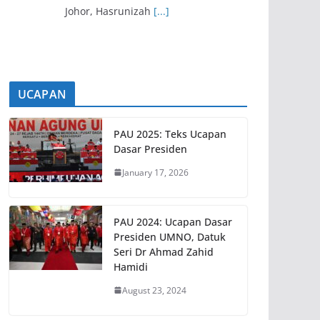
UMNO secara dalam talian terus
menunjukkan
[...]
UCAPAN
PAU 2025: Teks Ucapan
Dasar Presiden
January 17, 2026
PAU 2024: Ucapan Dasar
Presiden UMNO, Datuk
Seri Dr Ahmad Zahid
Hamidi
August 23, 2024