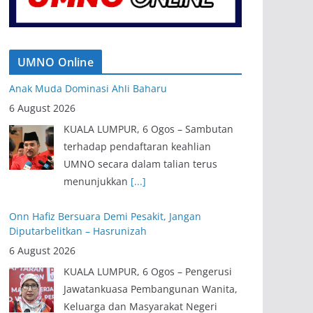
UMNO Online
Onn Hafiz Bersuara Demi Pesakit, Jangan
Diputarbelitkan – Hasrunizah
6 August 2026
KUALA LUMPUR, 6 Ogos – Pengerusi
Jawatankuasa Pembangunan Wanita,
Keluarga dan Masyarakat Negeri
Johor, Hasrunizah
[...]
Pendaftaran Keahlian UMNO Terus Meningkat,
Anak Muda Dominasi Ahli Baharu
6 August 2026
KUALA LUMPUR, 6 Ogos – Sambutan
terhadap pendaftaran keahlian