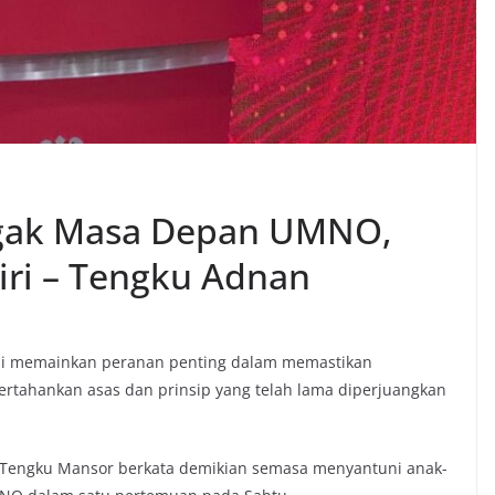
gak Masa Depan UMNO,
Diri – Tengku Adnan
ni memainkan peranan penting dalam memastikan
ahankan asas dan prinsip yang telah lama diperjuangkan
 Tengku Mansor berkata demikian semasa menyantuni anak-