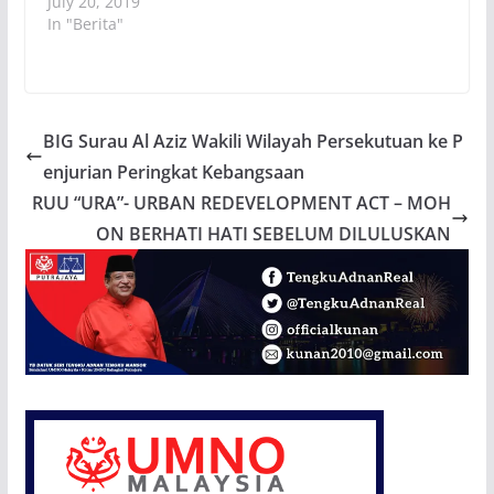
July 20, 2019
In "Berita"
BIG Surau Al Aziz Wakili Wilayah Persekutuan ke P
enjurian Peringkat Kebangsaan
RUU “URA”- URBAN REDEVELOPMENT ACT – MOH
ON BERHATI HATI SEBELUM DILULUSKAN