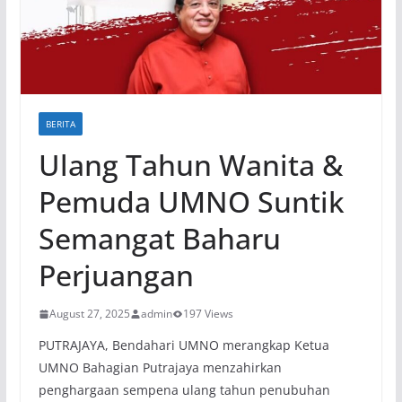
BERITA
Ulang Tahun Wanita &
Pemuda UMNO Suntik
Semangat Baharu
Perjuangan
August 27, 2025
admin
197 Views
PUTRAJAYA, Bendahari UMNO merangkap Ketua
UMNO Bahagian Putrajaya menzahirkan
penghargaan sempena ulang tahun penubuhan