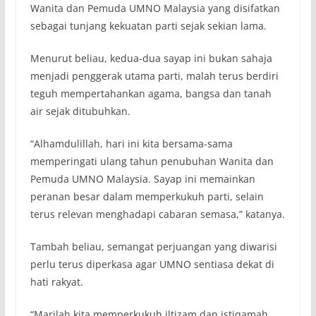
Wanita dan Pemuda UMNO Malaysia yang disifatkan
sebagai tunjang kekuatan parti sejak sekian lama.
Menurut beliau, kedua-dua sayap ini bukan sahaja
menjadi penggerak utama parti, malah terus berdiri
teguh mempertahankan agama, bangsa dan tanah
air sejak ditubuhkan.
“Alhamdulillah, hari ini kita bersama-sama
memperingati ulang tahun penubuhan Wanita dan
Pemuda UMNO Malaysia. Sayap ini memainkan
peranan besar dalam memperkukuh parti, selain
terus relevan menghadapi cabaran semasa,” katanya.
Tambah beliau, semangat perjuangan yang diwarisi
perlu terus diperkasa agar UMNO sentiasa dekat di
hati rakyat.
“Marilah kita memperkukuh iltizam dan istiqamah