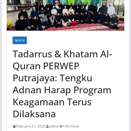
BERITA
Tadarrus & Khatam Al-
Quran PERWEP
Putrajaya: Tengku
Adnan Harap Program
Keagamaan Terus
Dilaksana
February 21, 2026
admin
146 Views