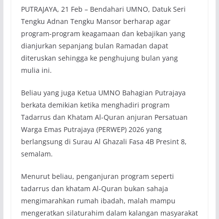
PUTRAJAYA, 21 Feb – Bendahari UMNO, Datuk Seri
Tengku Adnan Tengku Mansor berharap agar
program-program keagamaan dan kebajikan yang
dianjurkan sepanjang bulan Ramadan dapat
diteruskan sehingga ke penghujung bulan yang
mulia ini.
Beliau yang juga Ketua UMNO Bahagian Putrajaya
berkata demikian ketika menghadiri program
Tadarrus dan Khatam Al-Quran anjuran Persatuan
Warga Emas Putrajaya (PERWEP) 2026 yang
berlangsung di Surau Al Ghazali Fasa 4B Presint 8,
semalam.
Menurut beliau, penganjuran program seperti
tadarrus dan khatam Al-Quran bukan sahaja
mengimarahkan rumah ibadah, malah mampu
mengeratkan silaturahim dalam kalangan masyarakat