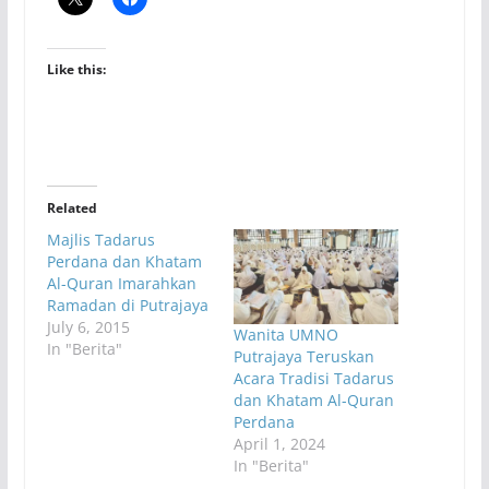
Like this:
Related
Majlis Tadarus
Perdana dan Khatam
Al-Quran Imarahkan
Ramadan di Putrajaya
July 6, 2015
Wanita UMNO
In "Berita"
Putrajaya Teruskan
Acara Tradisi Tadarus
dan Khatam Al-Quran
Perdana
April 1, 2024
In "Berita"