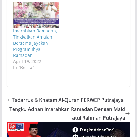
Imarahkan Ramadan,
Tingkatkan Amalan
Bersama Jayakan
Program Ihya
Ramadan
April 19, 2022
In "Berita"
Tadarrus & Khatam Al-Quran PERWEP Putrajaya
Tengku Adnan Imarahkan Ramadan Dengan Maid
atul Rahman Putrajaya