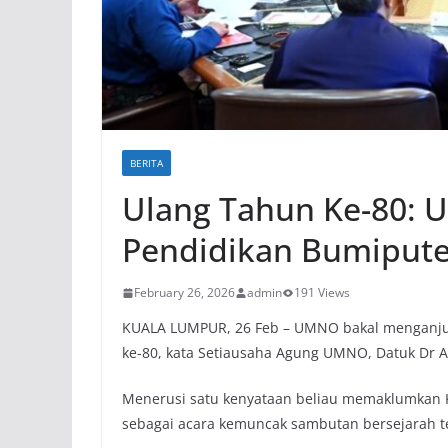
BERITA
Ulang Tahun Ke-80: 
Pendidikan Bumipute
February 26, 2026
admin
191 Views
KUALA LUMPUR, 26 Feb – UMNO bakal menganju
ke-80, kata Setiausaha Agung UMNO, Datuk Dr A
Menerusi satu kenyataan beliau memaklumkan 
sebagai acara kemuncak sambutan bersejarah t