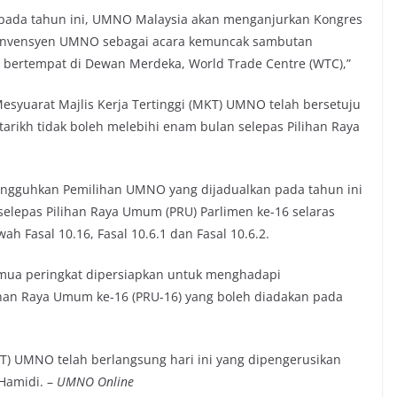
ada tahun ini, UMNO Malaysia akan menganjurkan Kongres
Konvensyen UMNO sebagai acara kemuncak sambutan
 bertempat di Dewan Merdeka, World Trade Centre (WTC),”
syuarat Majlis Kerja Tertinggi (MKT) UMNO telah bersetuju
ikh tidak boleh melebihi enam bulan selepas Pilihan Raya
angguhkan Pemilihan UMNO yang dijadualkan pada tahun ini
selepas Pilihan Raya Umum (PRU) Parlimen ke-16 selaras
Fasal 10.16, Fasal 10.6.1 dan Fasal 10.6.2.
semua peringkat dipersiapkan untuk menghadapi
ihan Raya Umum ke-16 (PRU-16) yang boleh diadakan pada
KT) UMNO telah berlangsung hari ini yang dipengerusikan
 Hamidi. –
UMNO Online