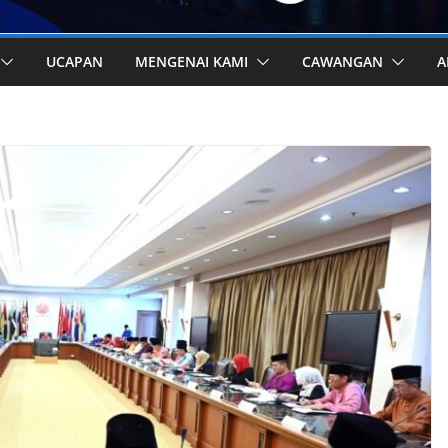
UCAPAN
MENGENAI KAMI
CAWANGAN
A