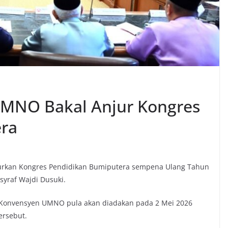
UMNO Bakal Anjur Kongres
ra
rkan Kongres Pendidikan Bumiputera sempena Ulang Tahun
syraf Wajdi Dusuki.
Konvensyen UMNO pula akan diadakan pada 2 Mei 2026
ersebut.