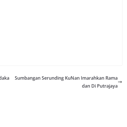
daka
Sumbangan Serunding KuNan Imarahkan Rama
dan Di Putrajaya