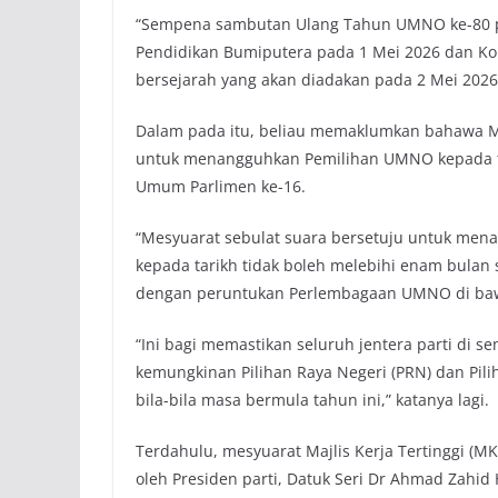
“Sempena sambutan Ulang Tahun UMNO ke-80 p
Pendidikan Bumiputera pada 1 Mei 2026 dan 
bersejarah yang akan diadakan pada 2 Mei 2026
Dalam pada itu, beliau memaklumkan bahawa Me
untuk menangguhkan Pemilihan UMNO kepada tar
Umum Parlimen ke-16.
“Mesyuarat sebulat suara bersetuju untuk men
kepada tarikh tidak boleh melebihi enam bulan 
dengan peruntukan Perlembagaan UMNO di bawah 
“Ini bagi memastikan seluruh jentera parti di 
kemungkinan Pilihan Raya Negeri (PRN) dan Pil
bila-bila masa bermula tahun ini,” katanya lagi.
Terdahulu, mesyuarat Majlis Kerja Tertinggi (M
oleh Presiden parti, Datuk Seri Dr Ahmad Zahid