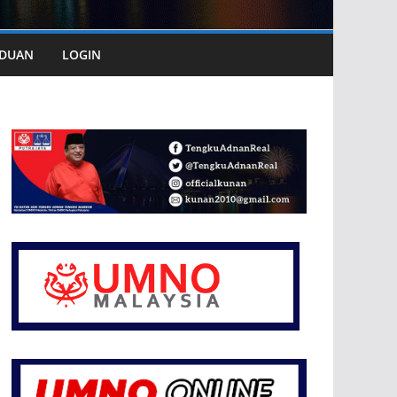
DUAN
LOGIN