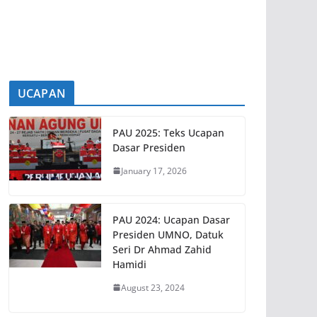
UMNO secara dalam talian terus
menunjukkan
[...]
UCAPAN
PAU 2025: Teks Ucapan
Dasar Presiden
January 17, 2026
PAU 2024: Ucapan Dasar
Presiden UMNO, Datuk
Seri Dr Ahmad Zahid
Hamidi
August 23, 2024