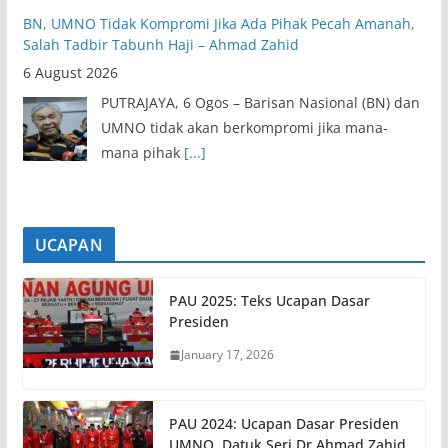
BN, UMNO Tidak Kompromi Jika Ada Pihak Pecah Amanah,
Salah Tadbir Tabunh Haji – Ahmad Zahid
6 August 2026
PUTRAJAYA, 6 Ogos – Barisan Nasional (BN) dan
UMNO tidak akan berkompromi jika mana-
mana pihak
[...]
UCAPAN
PAU 2025: Teks Ucapan Dasar
Presiden
January 17, 2026
PAU 2024: Ucapan Dasar Presiden
UMNO, Datuk Seri Dr Ahmad Zahid