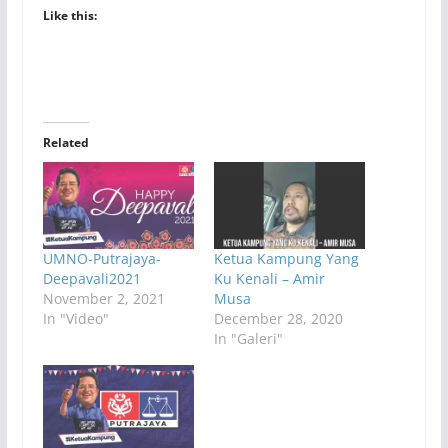
Like this:
Related
UMNO-Putrajaya-
Ketua Kampung Yang
Deepavali2021
Ku Kenali – Amir
November 2, 2021
Musa
In "Video"
December 28, 2020
In "Galeri"