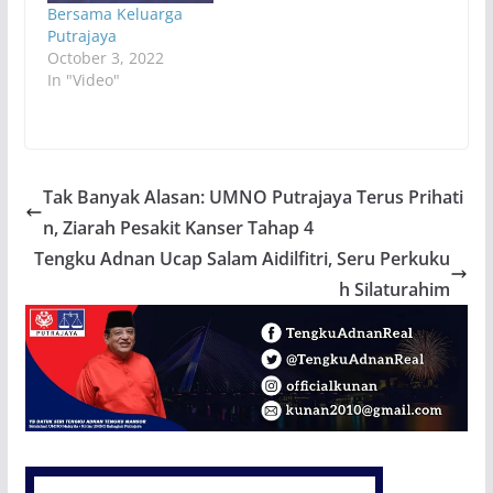
Bersama Keluarga
Putrajaya
October 3, 2022
In "Video"
Tak Banyak Alasan: UMNO Putrajaya Terus Prihati
n, Ziarah Pesakit Kanser Tahap 4
Tengku Adnan Ucap Salam Aidilfitri, Seru Perkuku
h Silaturahim