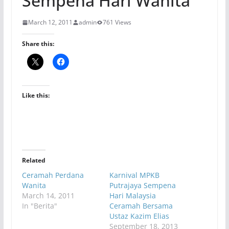
Sempena Hari Wanita
March 12, 2011
admin
761 Views
Share this:
Like this:
Related
Ceramah Perdana
Karnival MPKB
Wanita
Putrajaya Sempena
March 14, 2011
Hari Malaysia
In "Berita"
Ceramah Bersama
Ustaz Kazim Elias
September 18, 2013