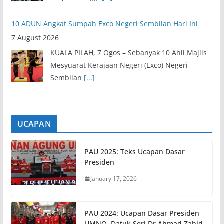
10 ADUN Angkat Sumpah Exco Negeri Sembilan Hari Ini
7 August 2026
KUALA PILAH, 7 Ogos – Sebanyak 10 Ahli Majlis
Mesyuarat Kerajaan Negeri (Exco) Negeri
Sembilan
[...]
UCAPAN
PAU 2025: Teks Ucapan Dasar
Presiden
January 17, 2026
PAU 2024: Ucapan Dasar Presiden
UMNO, Datuk Seri Dr Ahmad Zahid