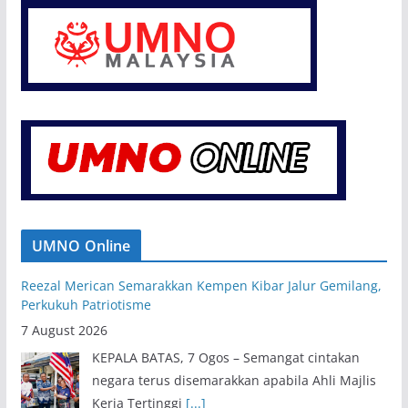
UMNO Online
Reezal Merican Semarakkan Kempen Kibar Jalur Gemilang,
Perkukuh Patriotisme
7 August 2026
KEPALA BATAS, 7 Ogos – Semangat cintakan
negara terus disemarakkan apabila Ahli Majlis
Kerja Tertinggi
[...]