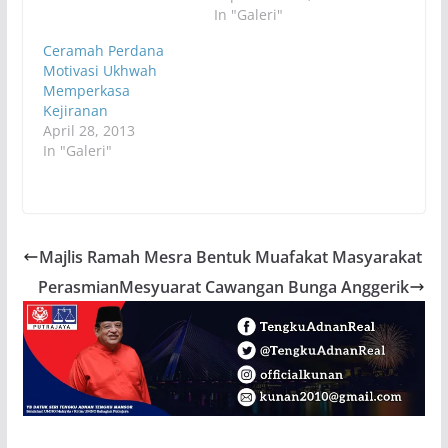
In "Galeri"
Ceramah Perdana
Motivasi Ukhwah
Memperkasa
Kejiranan
April 28, 2013
In "Galeri"
Majlis Ramah Mesra Bentuk Muafakat Masyarakat
PerasmianMesyuarat Cawangan Bunga Anggerik