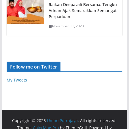
Raikan Deepavali Bersama, Tengku
Adnan Ajak Semarakkan Semangat
Perpaduan
November 11, 2023
Follow me on Twitter
My Tweets
Copyright © 2026
Umno Putrajaya
. All rights reserved.
Theme:
ColorMag Pro
by ThemeGrill. Powered by