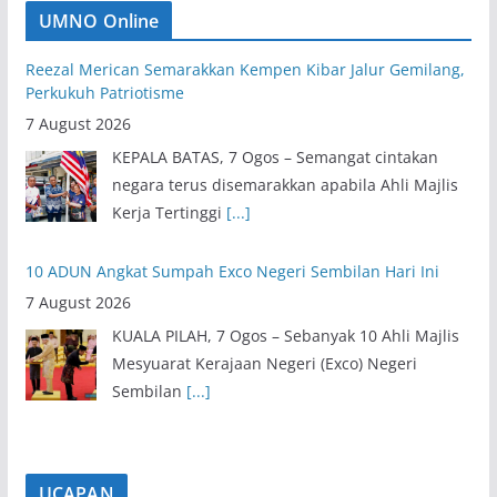
UMNO Online
Reezal Merican Semarakkan Kempen Kibar Jalur Gemilang,
Perkukuh Patriotisme
7 August 2026
KEPALA BATAS, 7 Ogos – Semangat cintakan
negara terus disemarakkan apabila Ahli Majlis
Kerja Tertinggi
[...]
10 ADUN Angkat Sumpah Exco Negeri Sembilan Hari Ini
7 August 2026
KUALA PILAH, 7 Ogos – Sebanyak 10 Ahli Majlis
Mesyuarat Kerajaan Negeri (Exco) Negeri
Sembilan
[...]
UCAPAN