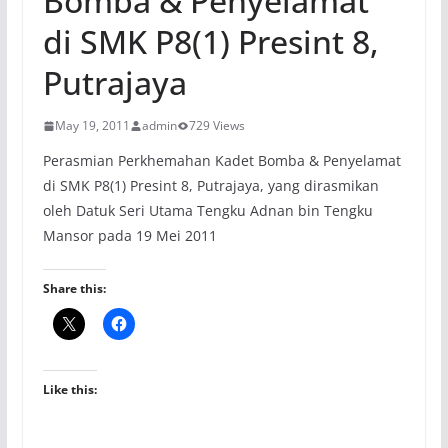
Bomba & Penyelamat
di SMK P8(1) Presint 8,
Putrajaya
May 19, 2011
admin
729 Views
Perasmian Perkhemahan Kadet Bomba & Penyelamat
di SMK P8(1) Presint 8, Putrajaya, yang dirasmikan
oleh Datuk Seri Utama Tengku Adnan bin Tengku
Mansor pada 19 Mei 2011
Share this:
Like this: