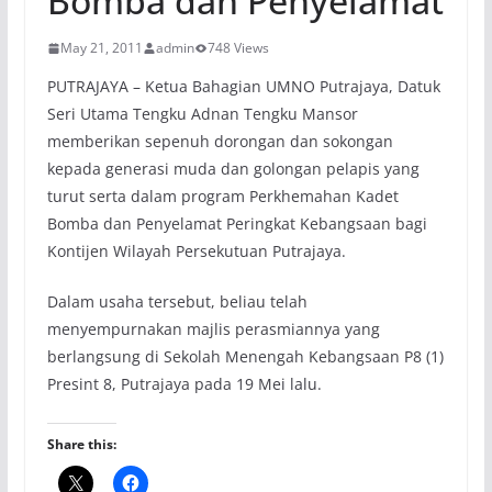
Bomba dan Penyelamat
May 21, 2011
admin
748 Views
PUTRAJAYA – Ketua Bahagian UMNO Putrajaya, Datuk
Seri Utama Tengku Adnan Tengku Mansor
memberikan sepenuh dorongan dan sokongan
kepada generasi muda dan golongan pelapis yang
turut serta dalam program Perkhemahan Kadet
Bomba dan Penyelamat Peringkat Kebangsaan bagi
Kontijen Wilayah Persekutuan Putrajaya.
Dalam usaha tersebut, beliau telah
menyempurnakan majlis perasmiannya yang
berlangsung di Sekolah Menengah Kebangsaan P8 (1)
Presint 8, Putrajaya pada 19 Mei lalu.
Share this: