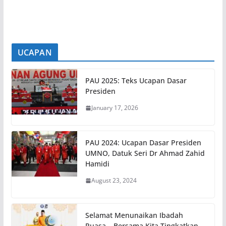
mana pihak
[...]
UCAPAN
PAU 2025: Teks Ucapan Dasar
Presiden
January 17, 2026
PAU 2024: Ucapan Dasar Presiden
UMNO, Datuk Seri Dr Ahmad Zahid
Hamidi
August 23, 2024
Selamat Menunaikan Ibadah
Puasa… Bersama Kita Tingkatkan