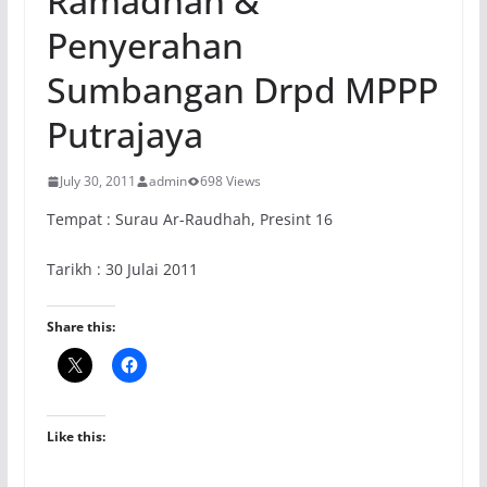
Ramadhan &
Penyerahan
Sumbangan Drpd MPPP
Putrajaya
July 30, 2011
admin
698 Views
Tempat : Surau Ar-Raudhah, Presint 16
Tarikh : 30 Julai 2011
Share this:
Like this: