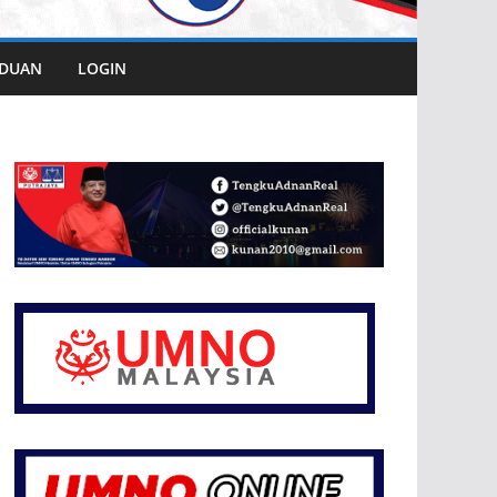
DUAN
LOGIN