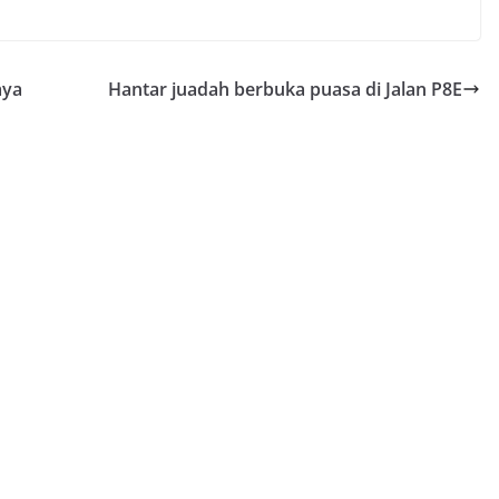
aya
Hantar juadah berbuka puasa di Jalan P8E