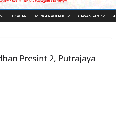
UCAPAN
MENGENAI KAMI
CAWANGAN
A
an Presint 2, Putrajaya