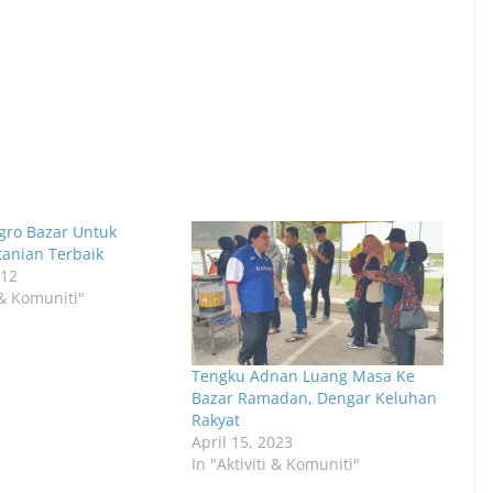
gro Bazar Untuk
tanian Terbaik
012
i & Komuniti"
Tengku Adnan Luang Masa Ke
Bazar Ramadan, Dengar Keluhan
Rakyat
April 15, 2023
In "Aktiviti & Komuniti"