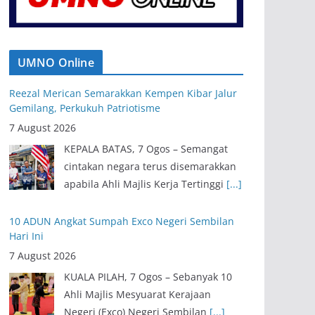
UMNO Online
Reezal Merican Semarakkan Kempen Kibar Jalur
Gemilang, Perkukuh Patriotisme
7 August 2026
KEPALA BATAS, 7 Ogos – Semangat
cintakan negara terus disemarakkan
apabila Ahli Majlis Kerja Tertinggi
[...]
10 ADUN Angkat Sumpah Exco Negeri Sembilan
Hari Ini
7 August 2026
KUALA PILAH, 7 Ogos – Sebanyak 10
Ahli Majlis Mesyuarat Kerajaan
Negeri (Exco) Negeri Sembilan
[...]