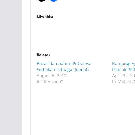
Like this:
Related
Bazar Ramadhan Putrajaya
Kunjungi A
Sediakan Pelbagai Juadah
Produk Per
August 5, 2012
April 29, 2
In "Rencana"
In "Aktivit