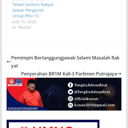
Tekad Santuni Rakyat,
Dekati Pengundi
Untuk PRU-15
July 15, 2020
In "Berita"
Pemimpin Bertanggungjawab Selami Masalah Rak
yat
Penyerahan BR1M Kali-3 Parlimen Putrajaya