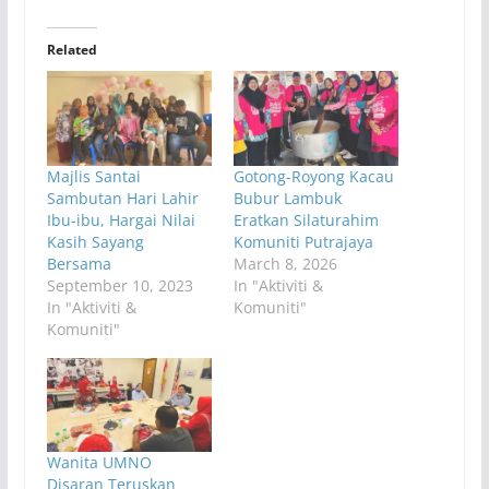
Related
Majlis Santai
Gotong-Royong Kacau
Sambutan Hari Lahir
Bubur Lambuk
Ibu-ibu, Hargai Nilai
Eratkan Silaturahim
Kasih Sayang
Komuniti Putrajaya
Bersama
March 8, 2026
September 10, 2023
In "Aktiviti &
In "Aktiviti &
Komuniti"
Komuniti"
Wanita UMNO
Disaran Teruskan