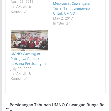
April 25, 2015
Mesyuarat Cawangan,
In "Aktiviti &
Tunai Tanggungjawab
Komuniti"
Untuk UMNO
May 2, 2017
In "Berita"
UMNO Cawangan
Putrajaya Rancak
Laksana Persidangan
July 20, 2020
In "Aktiviti &
Komuniti"
Persidangan Tahunan UMNO Cawangan Bunga Re