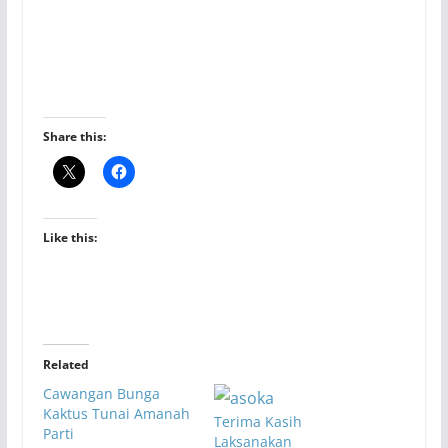
Share this:
Like this:
Related
Cawangan Bunga
Kaktus Tunai Amanah
Terima Kasih
Parti
Laksanakan