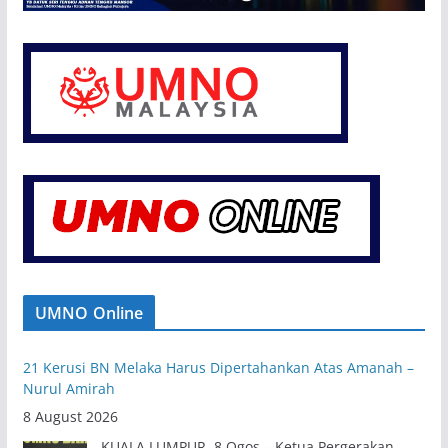
UMNO Online
21 Kerusi BN Melaka Harus Dipertahankan Atas Amanah –
Nurul Amirah
8 August 2026
KUALA LUMPUR, 8 Ogos – Ketua Pergerakan