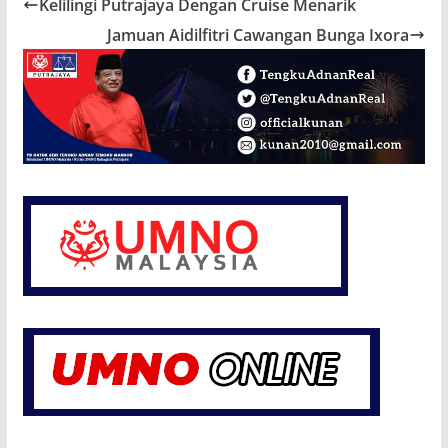
Kelilingi Putrajaya Dengan Cruise Menarik
Jamuan Aidilfitri Cawangan Bunga Ixora