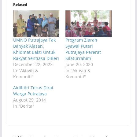
Related
UMNO Putrajaya Tak
Program Ziarah
Banyak Alasan,
Syawal Puteri
Khidmat Bakti Untuk
Putrajaya Pererat
Rakyat Sentiasa DiBeri
Silaturrahim
December 22, 2023
June 20, 2020
In "Aktiviti &
In "Aktiviti &
Komuniti"
Komuniti"
Aidilfitri Terus Dirai
Warga Putrajaya
August 25, 2014
In "Berita"