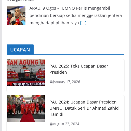
ARAU, 9 Ogos – UMNO Perlis mengambil
pendirian bersiap sedia menggerakkan jentera
menghadapi pilihan raya
[...]
UCAPAN
PAU 2025: Teks Ucapan Dasar
Presiden
January 17, 2026
PAU 2024: Ucapan Dasar Presiden
UMNO, Datuk Seri Dr Ahmad Zahid
Hamidi
August 23, 2024