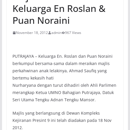
Keluarga En Roslan &
Puan Noraini
November 18, 2012
admin
967 Views
PUTRAJAYA – Keluarga En. Roslan dan Puan Noraini
berkumpul bersama-sama dalam meraikan majlis
perkahwinan anak lelakinya, Ahmad Saufiq yang
bertemu kekasih hati
Nurharyana dengan turut dihadiri oleh Ahli Parlimen
merangkap Ketua UMNO Bahagian Putrajaya, Datuk
Seri Utama Tengku Adnan Tengku Mansor.
Majlis yang berlangsung di Dewan Kompleks
Kejiranan Presint 9 ini telah diadakan pada 18 Nov
2012.