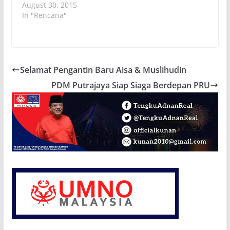
August 30, 2015
In "Rencana"
Selamat Pengantin Baru Aisa & Muslihudin
PDM Putrajaya Siap Siaga Berdepan PRU