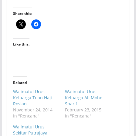
Share this:
Like this:
Related
Walimatul Urus
Walimatul Urus
Keluarga Tuan Haji
Keluarga Ali Mohd
Roslan
Sharif
November 24, 2014
February 23, 2015
In "Rencana"
In "Rencana"
Walimatul Urus
Sekitar Putrajaya