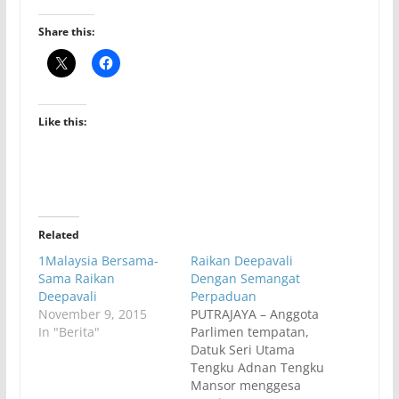
Share this:
Like this:
Related
1Malaysia Bersama-
Raikan Deepavali
Sama Raikan
Dengan Semangat
Deepavali
Perpaduan
November 9, 2015
PUTRAJAYA – Anggota
In "Berita"
Parlimen tempatan,
Datuk Seri Utama
Tengku Adnan Tengku
Mansor menggesa