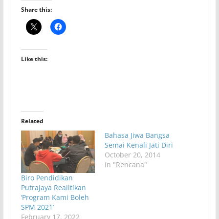
Share this:
Like this:
Related
Bahasa Jiwa Bangsa
Semai Kenali Jati Diri
October 20, 2014
In "Rencana"
Biro Pendidikan
Putrajaya Realitikan
‘Program Kami Boleh
SPM 2021’
February 17, 2022