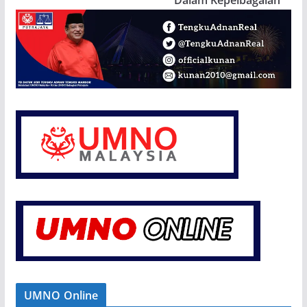
Dalam Kepelbagaian
UMNO Online