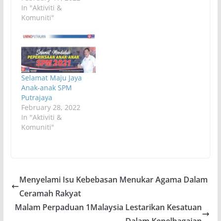
In "Aktiviti &
Komuniti"
Selamat Maju Jaya
Anak-anak SPM
Putrajaya
February 28, 2022
In "Aktiviti &
Komuniti"
Menyelami Isu Kebebasan Menukar Agama Dalam
Ceramah Rakyat
Malam Perpaduan 1Malaysia Lestarikan Kesatuan