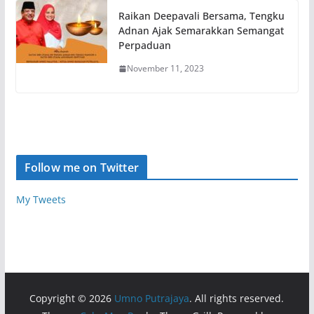
Raikan Deepavali Bersama, Tengku
Adnan Ajak Semarakkan Semangat
Perpaduan
November 11, 2023
Follow me on Twitter
My Tweets
Copyright © 2026
Umno Putrajaya
. All rights reserved.