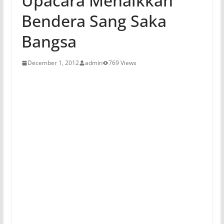
Upacara Menaikkan
Bendera Sang Saka
Bangsa
December 1, 2012
admin
769 Views