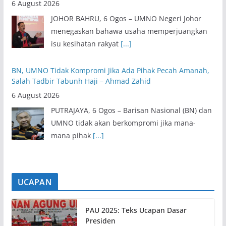
6 August 2026
JOHOR BAHRU, 6 Ogos – UMNO Negeri Johor
menegaskan bahawa usaha memperjuangkan
isu kesihatan rakyat
[...]
BN, UMNO Tidak Kompromi Jika Ada Pihak Pecah Amanah,
Salah Tadbir Tabunh Haji – Ahmad Zahid
6 August 2026
PUTRAJAYA, 6 Ogos – Barisan Nasional (BN) dan
UMNO tidak akan berkompromi jika mana-
mana pihak
[...]
UCAPAN
PAU 2025: Teks Ucapan Dasar
Presiden