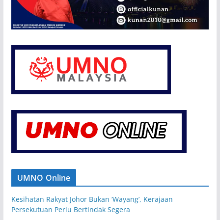
UMNO Online
Kesihatan Rakyat Johor Bukan ‘Wayang’, Kerajaan
Persekutuan Perlu Bertindak Segera