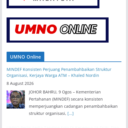
UMNO Online
MINDEF Konsisten Perjuang Penambahbaikan Struktur
Organisasi, Kerjaya Warga ATM – Khaled Nordin
8 August 2026
JOHOR BAHRU, 9 Ogos – Kementerian
Pertahanan (MINDEF) secara konsisten
memperjuangkan cadangan penambahbaikan
struktur organisasi,
[...]
UMNO Perlis Sedia Tanding Solo Di Kesemua 15 DUN, Tiga