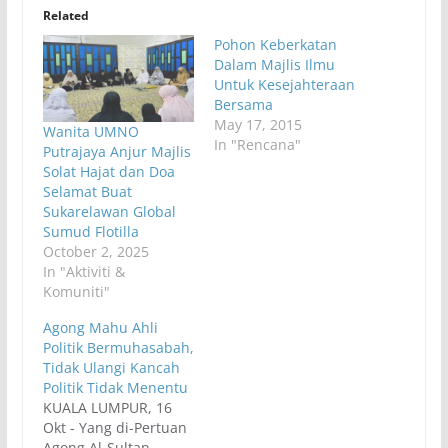
Related
Pohon Keberkatan
Dalam Majlis Ilmu
Untuk Kesejahteraan
Bersama
May 17, 2015
Wanita UMNO
In "Rencana"
Putrajaya Anjur Majlis
Solat Hajat dan Doa
Selamat Buat
Sukarelawan Global
Sumud Flotilla
October 2, 2025
In "Aktiviti &
Komuniti"
Agong Mahu Ahli
Politik Bermuhasabah,
Tidak Ulangi Kancah
Politik Tidak Menentu
KUALA LUMPUR, 16
Okt - Yang di-Pertuan
Agong Al-Sultan